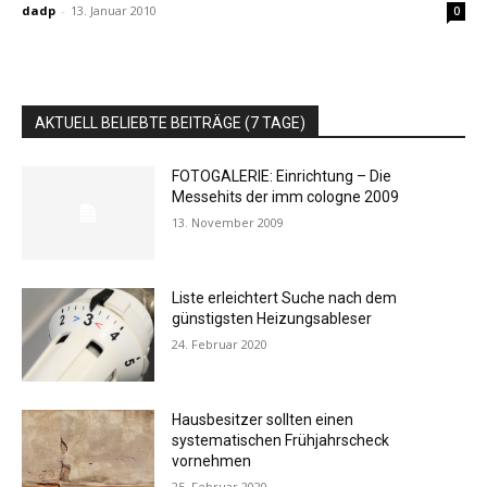
dadp
-
13. Januar 2010
0
AKTUELL BELIEBTE BEITRÄGE (7 TAGE)
FOTOGALERIE: Einrichtung – Die
Messehits der imm cologne 2009
13. November 2009
Liste erleichtert Suche nach dem
günstigsten Heizungsableser
24. Februar 2020
Hausbesitzer sollten einen
systematischen Frühjahrscheck
vornehmen
25. Februar 2020