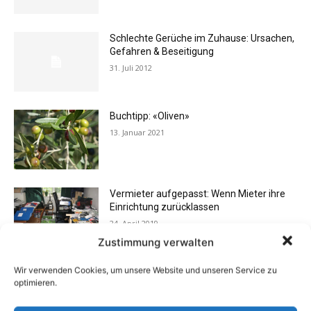
Schlechte Gerüche im Zuhause: Ursachen,
Gefahren & Beseitigung
31. Juli 2012
Buchtipp: «Oliven»
13. Januar 2021
Vermieter aufgepasst: Wenn Mieter ihre
Einrichtung zurücklassen
24. April 2019
Zustimmung verwalten
Wir verwenden Cookies, um unsere Website und unseren Service zu
Flexibilität im Alltag: Moderne
optimieren.
Kommunikationswege
7. Juli 2026