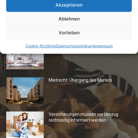
Akzeptieren
Ablehnen
Die Redaktion empfiehlt
Vorlieben
Fototapeten: Neuer Look fürs
Cookie-Richtlinie
Datenschutzerklärung
impressum
Wohnzimmer
Mietrecht: Übergang des Mieters
Versicherungen müssen vor Umzug
rechtzeitig informiert werden