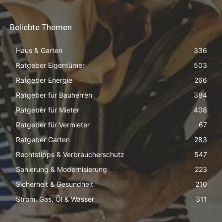
Beliebte Themen
Haus & Garten
336
Ratgeber Eigentümer
503
Ratgeber Energie
266
Ratgeber für Bauherren
384
Ratgeber für Mieter
408
Ratgeber für Vermieter
67
Ratgeber Garten
283
Rechtstipps & Verbraucherschutz
547
Sanierung & Modernisierung
223
Sicherheit & Gesundheit
210
Strom, Gas, Öl & Wasser
311