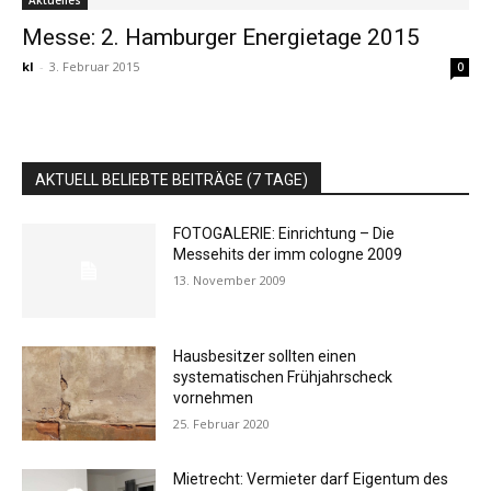
Aktuelles
Messe: 2. Hamburger Energietage 2015
kl
-
3. Februar 2015
0
AKTUELL BELIEBTE BEITRÄGE (7 TAGE)
FOTOGALERIE: Einrichtung – Die
Messehits der imm cologne 2009
13. November 2009
Hausbesitzer sollten einen
systematischen Frühjahrscheck
vornehmen
25. Februar 2020
Mietrecht: Vermieter darf Eigentum des