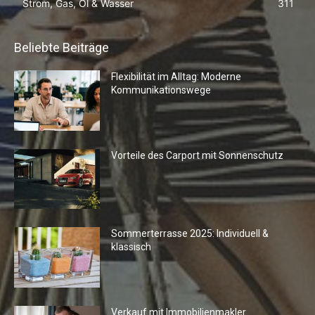
Strom, Gas, Öl & Wasser
311
Beliebte Beiträge
Flexibilität im Alltag: Moderne
Kommunikationswege
Vorteile des Carport mit Sonnenschutz
Sommerterrasse 2025: Individuell &
klassisch
Verkauf mit Immobilienmakler