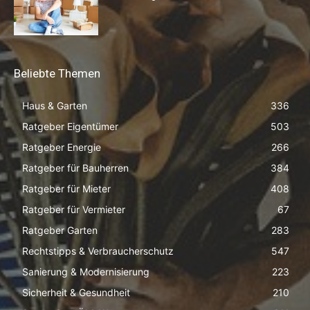
Beliebte Themen
Haus & Garten
336
Ratgeber Eigentümer
503
Ratgeber Energie
266
Ratgeber für Bauherren
384
Ratgeber für Mieter
408
Ratgeber für Vermieter
67
Ratgeber Garten
283
Rechtstipps & Verbraucherschutz
547
Sanierung & Modernisierung
223
Sicherheit & Gesundheit
210