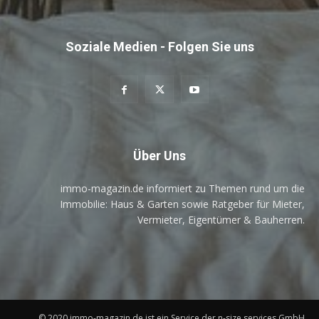
Soziale Medien - Folgen Sie uns
Über Uns
immo-magazin.de informiert zu Themen rund um die
Immobilie: Haus & Garten sowie Ratgeber für Mieter,
Vermieter, Eigentümer & Bauherren.
© 2020 immo-magazin.de ist ein Service der n-size services GmbH