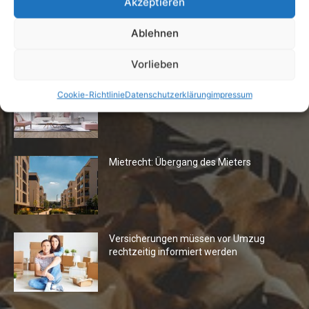
Akzeptieren
Ablehnen
Die Redaktion empfiehlt
Vorlieben
Fototapeten: Neuer Look fürs
Cookie-Richtlinie
Datenschutzerklärung
impressum
Wohnzimmer
Mietrecht: Übergang des Mieters
Versicherungen müssen vor Umzug
rechtzeitig informiert werden