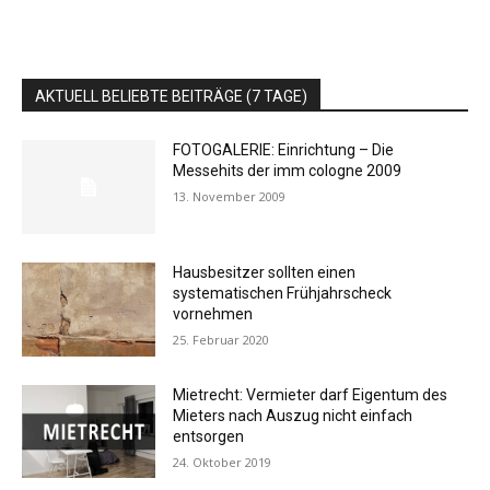
AKTUELL BELIEBTE BEITRÄGE (7 TAGE)
FOTOGALERIE: Einrichtung – Die
Messehits der imm cologne 2009
13. November 2009
Hausbesitzer sollten einen
systematischen Frühjahrscheck
vornehmen
25. Februar 2020
Mietrecht: Vermieter darf Eigentum des
Mieters nach Auszug nicht einfach
entsorgen
24. Oktober 2019