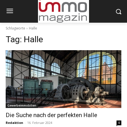
Schlagworte
Halle
Tag:
Halle
Gewerbeimmobilien
Die Suche nach der perfekten Halle
Redaktion
-
16. Februar 2024
0