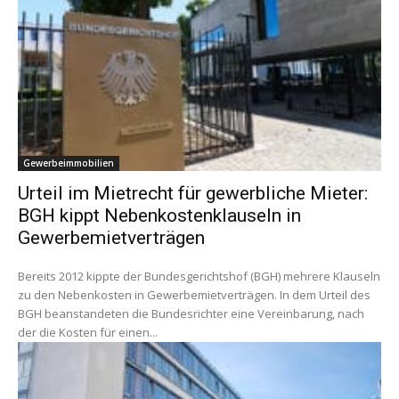
Gewerbeimmobilien
Urteil im Mietrecht für gewerbliche Mieter:
BGH kippt Nebenkostenklauseln in
Gewerbemietverträgen
Bereits 2012 kippte der Bundesgerichtshof (BGH) mehrere Klauseln
zu den Nebenkosten in Gewerbemietverträgen. In dem Urteil des
BGH beanstandeten die Bundesrichter eine Vereinbarung, nach
der die Kosten für einen...