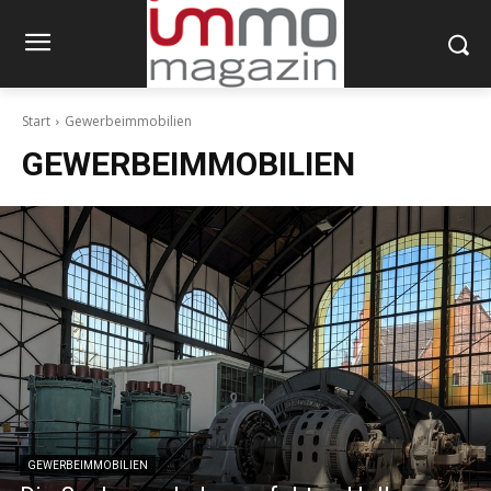
Start
Gewerbeimmobilien
GEWERBEIMMOBILIEN
GEWERBEIMMOBILIEN