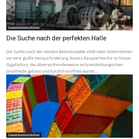
Gewerbeimmobilien
Die Suche nach der perfekten Halle
Die Suche nach der idealen Betriebsstätte stellt viele Unternehmen
vor eine große Herausforderung. Bestes Beispiel hierfür ist Teslas
Gigafactory, die überraschenderweise im brandenburgischen
Grünheide gebaut und kürzlich eröffnet wurde....
Gewerbeimmobilien