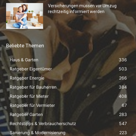
Versicherungen müssen vor Umzug
rechtzeitig informiert werden
Beliebte Themen
Haus & Garten
336
Ratgeber Eigentümer
503
Ratgeber Energie
266
Ratgeber für Bauherren
384
Ratgeber für Mieter
408
Ratgeber für Vermieter
67
Ratgeber Garten
283
Rechtstipps & Verbraucherschutz
547
Sanierung & Modernisierung
223