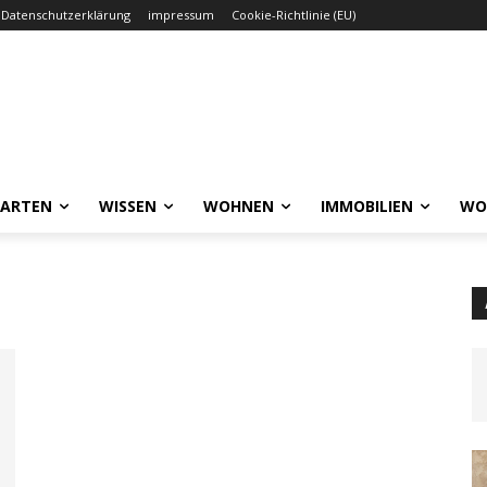
Datenschutzerklärung
impressum
Cookie-Richtlinie (EU)
GARTEN
WISSEN
WOHNEN
IMMOBILIEN
WO