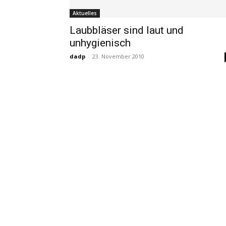
Aktuelles
Laubbläser sind laut und
unhygienisch
dadp
-
23. November 2010