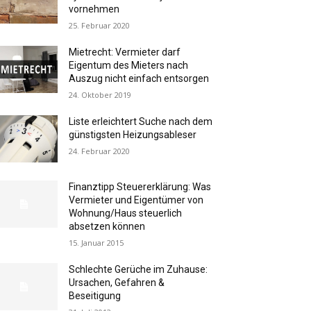
vornehmen
25. Februar 2020
Mietrecht: Vermieter darf
Eigentum des Mieters nach
Auszug nicht einfach entsorgen
24. Oktober 2019
Liste erleichtert Suche nach dem
günstigsten Heizungsableser
24. Februar 2020
Finanztipp Steuererklärung: Was
Vermieter und Eigentümer von
Wohnung/Haus steuerlich
absetzen können
15. Januar 2015
Schlechte Gerüche im Zuhause:
Ursachen, Gefahren &
Beseitigung