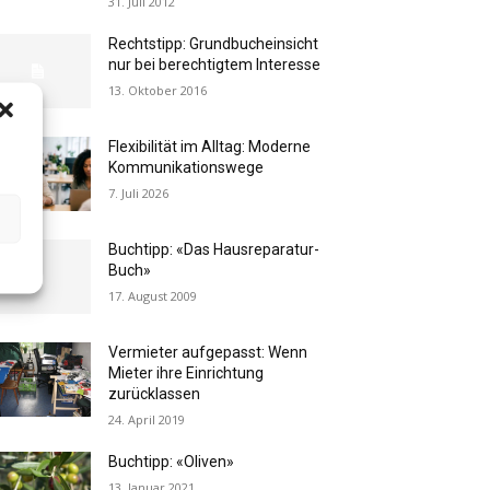
31. Juli 2012
Rechtstipp: Grundbucheinsicht
nur bei berechtigtem Interesse
13. Oktober 2016
Flexibilität im Alltag: Moderne
Kommunikationswege
7. Juli 2026
Buchtipp: «Das Hausreparatur-
Buch»
17. August 2009
Vermieter aufgepasst: Wenn
Mieter ihre Einrichtung
zurücklassen
24. April 2019
Buchtipp: «Oliven»
13. Januar 2021