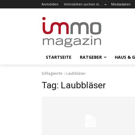
Anmelden
Immobilien suchen in …
Mediadaten
STARTSEITE
RATGEBER
HAUS & 
Schlagworte
Laubbläser
Tag:
Laubbläser