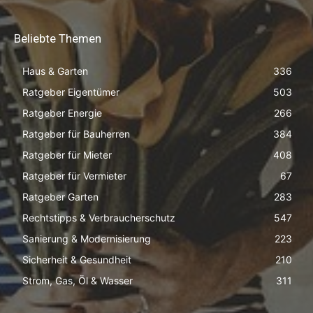
Beliebte Themen
Haus & Garten
336
Ratgeber Eigentümer
503
Ratgeber Energie
266
Ratgeber für Bauherren
384
Ratgeber für Mieter
408
Ratgeber für Vermieter
67
Ratgeber Garten
283
Rechtstipps & Verbraucherschutz
547
Sanierung & Modernisierung
223
Sicherheit & Gesundheit
210
Strom, Gas, Öl & Wasser
311