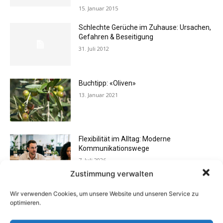
15. Januar 2015
Schlechte Gerüche im Zuhause: Ursachen,
Gefahren & Beseitigung
31. Juli 2012
Buchtipp: «Oliven»
13. Januar 2021
Flexibilität im Alltag: Moderne
Kommunikationswege
7. Juli 2026
Zustimmung verwalten
Wir verwenden Cookies, um unsere Website und unseren Service zu
Vermieter aufgepasst: Wenn Mieter ihre
optimieren.
Einrichtung zurücklassen
24. April 2019