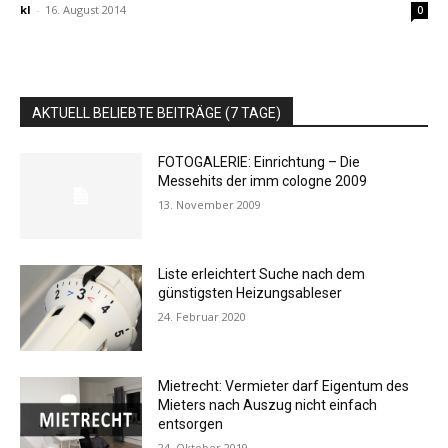
kl
-
16. August 2014
0
AKTUELL BELIEBTE BEITRÄGE (7 TAGE)
FOTOGALERIE: Einrichtung – Die
Messehits der imm cologne 2009
13. November 2009
Liste erleichtert Suche nach dem
günstigsten Heizungsableser
24. Februar 2020
Mietrecht: Vermieter darf Eigentum des
Mieters nach Auszug nicht einfach
entsorgen
24. Oktober 2019