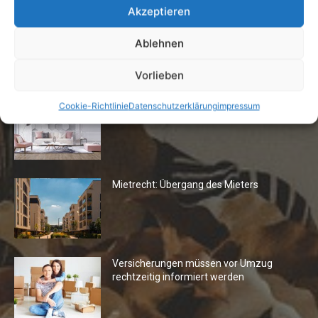
Akzeptieren
Ablehnen
Die Redaktion empfiehlt
Vorlieben
Fototapeten: Neuer Look fürs
Cookie-Richtlinie
Datenschutzerklärung
impressum
Wohnzimmer
Mietrecht: Übergang des Mieters
Versicherungen müssen vor Umzug
rechtzeitig informiert werden