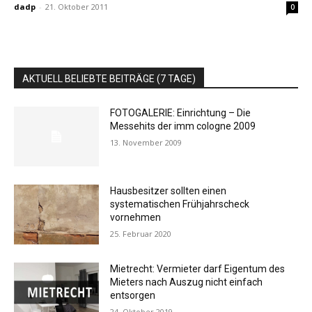
dadp
-
21. Oktober 2011
0
AKTUELL BELIEBTE BEITRÄGE (7 TAGE)
FOTOGALERIE: Einrichtung – Die
Messehits der imm cologne 2009
13. November 2009
Hausbesitzer sollten einen
systematischen Frühjahrscheck
vornehmen
25. Februar 2020
Mietrecht: Vermieter darf Eigentum des
Mieters nach Auszug nicht einfach
entsorgen
24. Oktober 2019