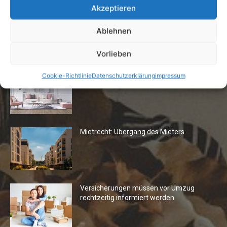
Akzeptieren
Ablehnen
Die Redaktion empfiehlt
Vorlieben
Fototapeten: Neuer Look fürs
Cookie-Richtlinie
Datenschutzerklärung
impressum
Wohnzimmer
Mietrecht: Übergang des Mieters
Versicherungen müssen vor Umzug
rechtzeitig informiert werden