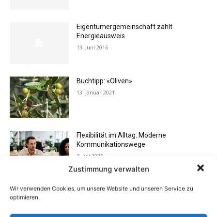
Eigentümergemeinschaft zahlt
Energieausweis
13. Juni 2016
Buchtipp: «Oliven»
13. Januar 2021
Flexibilität im Alltag: Moderne
Kommunikationswege
7. Juli 2026
Zustimmung verwalten
Wir verwenden Cookies, um unsere Website und unseren Service zu
Vermieter aufgepasst: Wenn Mieter ihre
optimieren.
Einrichtung zurücklassen
24. April 2019