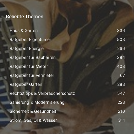
Beliebte Themen
Haus & Garten
336
Ratgeber Eigentümer
503
Ratgeber Energie
266
Ratgeber für Bauherren
384
Ratgeber für Mieter
408
Ratgeber für Vermieter
67
Ratgeber Garten
283
Rechtstipps & Verbraucherschutz
547
Sanierung & Modernisierung
223
Sicherheit & Gesundheit
210
Strom, Gas, Öl & Wasser
311