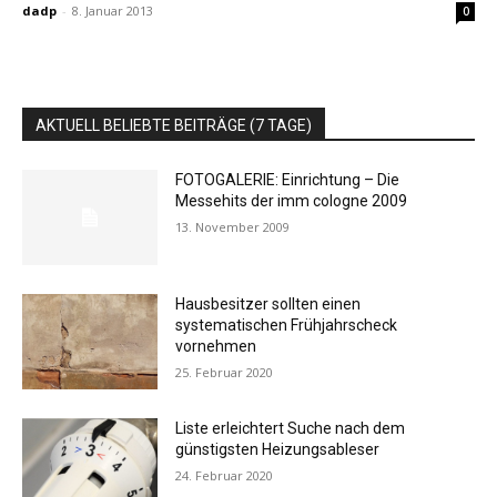
dadp
-
8. Januar 2013
0
AKTUELL BELIEBTE BEITRÄGE (7 TAGE)
FOTOGALERIE: Einrichtung – Die
Messehits der imm cologne 2009
13. November 2009
Hausbesitzer sollten einen
systematischen Frühjahrscheck
vornehmen
25. Februar 2020
Liste erleichtert Suche nach dem
günstigsten Heizungsableser
24. Februar 2020