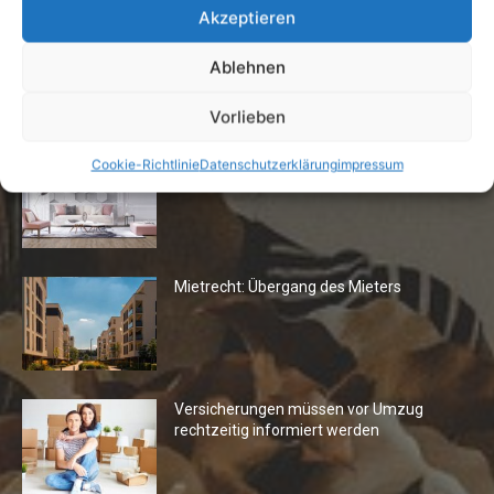
Akzeptieren
Ablehnen
Die Redaktion empfiehlt
Vorlieben
Fototapeten: Neuer Look fürs
Cookie-Richtlinie
Datenschutzerklärung
impressum
Wohnzimmer
Mietrecht: Übergang des Mieters
Versicherungen müssen vor Umzug
rechtzeitig informiert werden