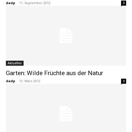
dadp
-
11. September 2012
0
Aktuelles
Garten: Wilde Früchte aus der Natur
dadp
-
13. März 2012
0