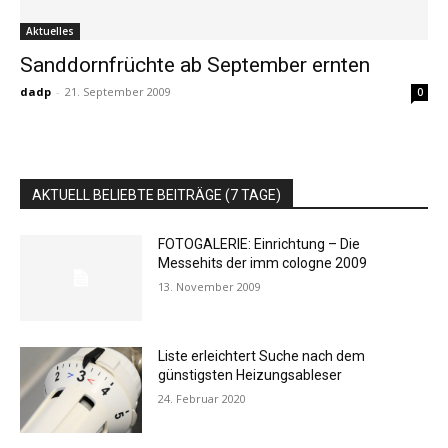
Aktuelles
Sanddornfrüchte ab September ernten
dadp
-
21. September 2009
0
AKTUELL BELIEBTE BEITRÄGE (7 TAGE)
FOTOGALERIE: Einrichtung – Die
Messehits der imm cologne 2009
13. November 2009
Liste erleichtert Suche nach dem
günstigsten Heizungsableser
24. Februar 2020