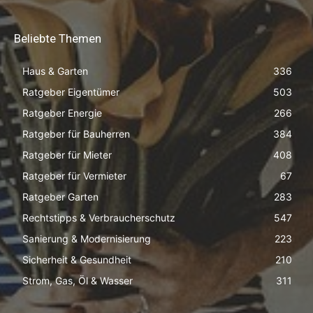
Beliebte Themen
Haus & Garten
336
Ratgeber Eigentümer
503
Ratgeber Energie
266
Ratgeber für Bauherren
384
Ratgeber für Mieter
408
Ratgeber für Vermieter
67
Ratgeber Garten
283
Rechtstipps & Verbraucherschutz
547
Sanierung & Modernisierung
223
Sicherheit & Gesundheit
210
Strom, Gas, Öl & Wasser
311