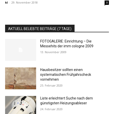
kl
-
29. November 2018
0
AKTUELL BELIEBTE BEITRÄGE (7 TAGE)
FOTOGALERIE: Einrichtung – Die
Messehits der imm cologne 2009
13. November 2009
Hausbesitzer sollten einen
systematischen Frühjahrscheck
vornehmen
25. Februar 2020
Liste erleichtert Suche nach dem
günstigsten Heizungsableser
24. Februar 2020