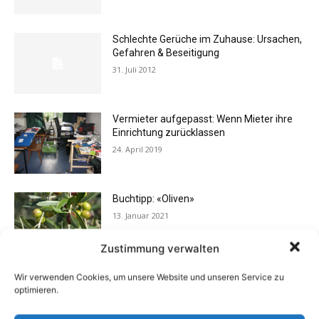
Schlechte Gerüche im Zuhause: Ursachen,
Gefahren & Beseitigung
31. Juli 2012
Vermieter aufgepasst: Wenn Mieter ihre
Einrichtung zurücklassen
24. April 2019
Buchtipp: «Oliven»
13. Januar 2021
Zustimmung verwalten
Wir verwenden Cookies, um unsere Website und unseren Service zu
Flexibilität im Alltag: Moderne
optimieren.
Kommunikationswege
7. Juli 2026