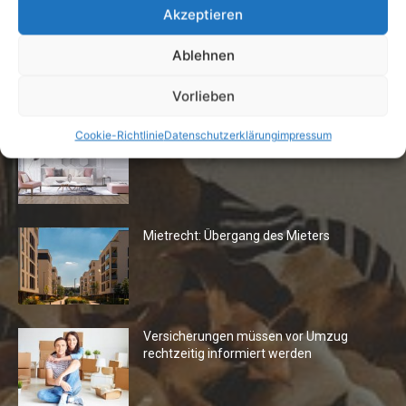
Akzeptieren
Ablehnen
Die Redaktion empfiehlt
Vorlieben
Fototapeten: Neuer Look fürs
Cookie-Richtlinie
Datenschutzerklärung
impressum
Wohnzimmer
Mietrecht: Übergang des Mieters
Versicherungen müssen vor Umzug
rechtzeitig informiert werden