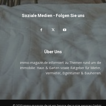
Soziale Medien - Folgen Sie uns
Über Uns
immo-magazin.de informiert zu Themen rund um die
Immobilie: Haus & Garten sowie Ratgeber für Mieter,
Vermieter, Eigentümer & Bauherren.
© 2020 immo-magazin.de ist ein Service der n-size services GmbH