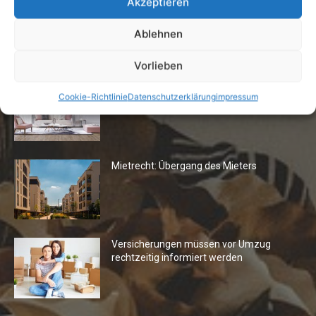
Akzeptieren
Ablehnen
Die Redaktion empfiehlt
Vorlieben
Fototapeten: Neuer Look fürs
Cookie-Richtlinie
Datenschutzerklärung
impressum
Wohnzimmer
Mietrecht: Übergang des Mieters
Versicherungen müssen vor Umzug
rechtzeitig informiert werden