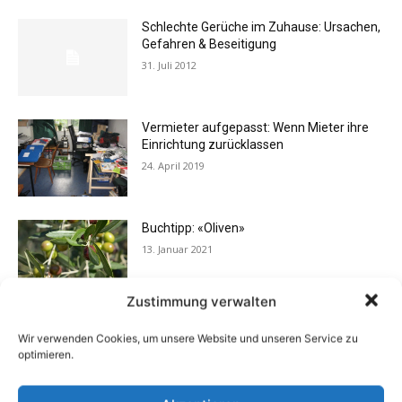
Schlechte Gerüche im Zuhause: Ursachen,
Gefahren & Beseitigung
31. Juli 2012
Vermieter aufgepasst: Wenn Mieter ihre
Einrichtung zurücklassen
24. April 2019
Buchtipp: «Oliven»
13. Januar 2021
Zustimmung verwalten
Flexibilität im Alltag: Moderne
Wir verwenden Cookies, um unsere Website und unseren Service zu
Kommunikationswege
optimieren.
7. Juli 2026