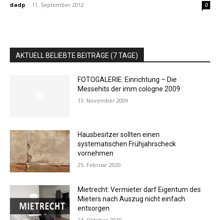
dadp
-
11. September 2012
0
AKTUELL BELIEBTE BEITRÄGE (7 TAGE)
FOTOGALERIE: Einrichtung – Die
Messehits der imm cologne 2009
13. November 2009
Hausbesitzer sollten einen
systematischen Frühjahrscheck
vornehmen
25. Februar 2020
Mietrecht: Vermieter darf Eigentum des
Mieters nach Auszug nicht einfach
entsorgen
24. Oktober 2019