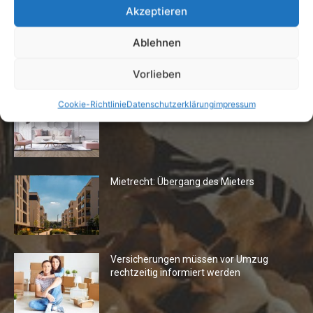
Akzeptieren
Ablehnen
Die Redaktion empfiehlt
Vorlieben
Fototapeten: Neuer Look fürs
Cookie-Richtlinie
Datenschutzerklärung
impressum
Wohnzimmer
Mietrecht: Übergang des Mieters
Versicherungen müssen vor Umzug
rechtzeitig informiert werden