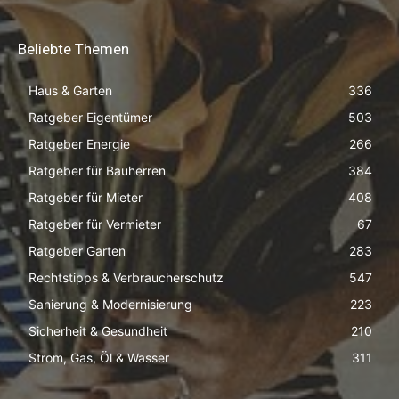
Beliebte Themen
Haus & Garten
336
Ratgeber Eigentümer
503
Ratgeber Energie
266
Ratgeber für Bauherren
384
Ratgeber für Mieter
408
Ratgeber für Vermieter
67
Ratgeber Garten
283
Rechtstipps & Verbraucherschutz
547
Sanierung & Modernisierung
223
Sicherheit & Gesundheit
210
Strom, Gas, Öl & Wasser
311