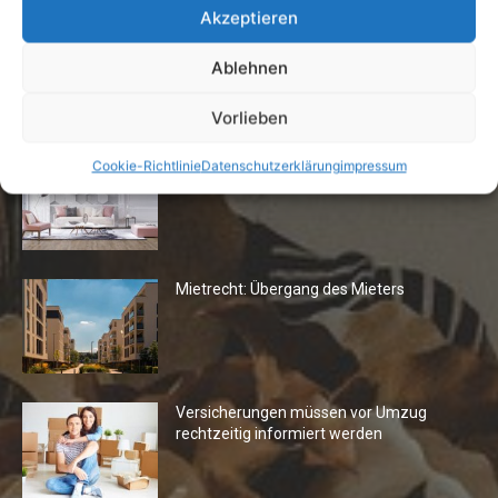
Akzeptieren
Ablehnen
Die Redaktion empfiehlt
Vorlieben
Fototapeten: Neuer Look fürs
Cookie-Richtlinie
Datenschutzerklärung
impressum
Wohnzimmer
Mietrecht: Übergang des Mieters
Versicherungen müssen vor Umzug
rechtzeitig informiert werden