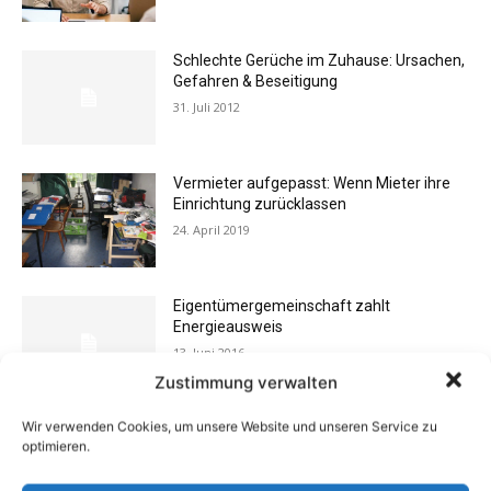
Schlechte Gerüche im Zuhause: Ursachen,
Gefahren & Beseitigung
31. Juli 2012
Vermieter aufgepasst: Wenn Mieter ihre
Einrichtung zurücklassen
24. April 2019
Eigentümergemeinschaft zahlt
Energieausweis
13. Juni 2016
Zustimmung verwalten
Wir verwenden Cookies, um unsere Website und unseren Service zu
Buchtipp: «Oliven»
optimieren.
13. Januar 2021