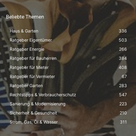
Beliebte Themen
Haus & Garten
336
Ratgeber Eigentümer
503
Ratgeber Energie
266
Ratgeber für Bauherren
384
Ratgeber für Mieter
408
Ratgeber für Vermieter
67
Ratgeber Garten
283
Rechtstipps & Verbraucherschutz
547
Sanierung & Modernisierung
223
Sicherheit & Gesundheit
210
Strom, Gas, Öl & Wasser
311