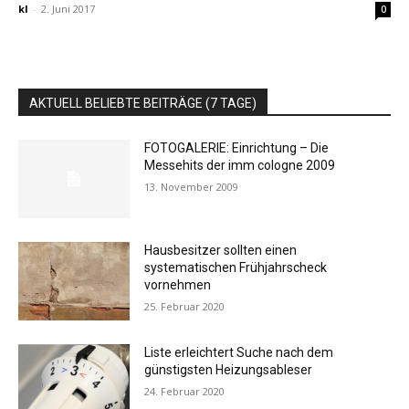
kl
-
2. Juni 2017
0
AKTUELL BELIEBTE BEITRÄGE (7 TAGE)
FOTOGALERIE: Einrichtung – Die
Messehits der imm cologne 2009
13. November 2009
Hausbesitzer sollten einen
systematischen Frühjahrscheck
vornehmen
25. Februar 2020
Liste erleichtert Suche nach dem
günstigsten Heizungsableser
24. Februar 2020