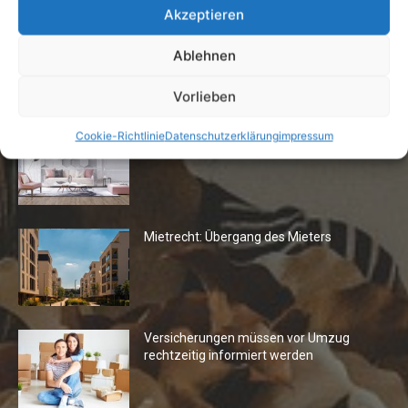
Akzeptieren
Ablehnen
Die Redaktion empfiehlt
Vorlieben
Fototapeten: Neuer Look fürs
Cookie-Richtlinie
Datenschutzerklärung
impressum
Wohnzimmer
Mietrecht: Übergang des Mieters
Versicherungen müssen vor Umzug
rechtzeitig informiert werden