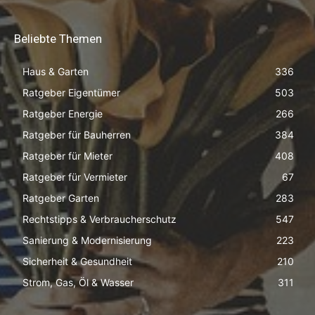
Beliebte Themen
Haus & Garten
336
Ratgeber Eigentümer
503
Ratgeber Energie
266
Ratgeber für Bauherren
384
Ratgeber für Mieter
408
Ratgeber für Vermieter
67
Ratgeber Garten
283
Rechtstipps & Verbraucherschutz
547
Sanierung & Modernisierung
223
Sicherheit & Gesundheit
210
Strom, Gas, Öl & Wasser
311