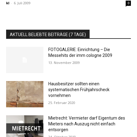
kl
-
6. Juli 2009
0
AKTUELL BELIEBTE BEITRÄGE (7 TAGE)
FOTOGALERIE: Einrichtung – Die
Messehits der imm cologne 2009
13. November 2009
Hausbesitzer sollten einen
systematischen Frühjahrscheck
vornehmen
25. Februar 2020
Mietrecht: Vermieter darf Eigentum des
Mieters nach Auszug nicht einfach
entsorgen
24. Oktober 2019