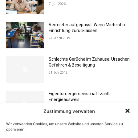
7. Juli 2026
Vermieter aufgepasst: Wenn Mieter ihre
Einrichtung zurücklassen
24. April 2019
Schlechte Gerüche im Zuhause: Ursachen,
Gefahren & Beseitigung
31. Juli 2012
Eigentümergemeinschaft zahlt
Energieausweis
13. Juni 2016
Zustimmung verwalten
Wir verwenden Cookies, um unsere Website und unseren Service zu
Buchtipp: «Oliven»
optimieren.
13. Januar 2021