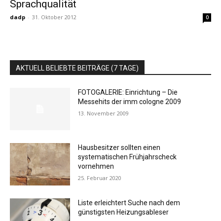
Sprachqualität
dadp
-
31. Oktober 2012
0
AKTUELL BELIEBTE BEITRÄGE (7 TAGE)
FOTOGALERIE: Einrichtung – Die
Messehits der imm cologne 2009
13. November 2009
Hausbesitzer sollten einen
systematischen Frühjahrscheck
vornehmen
25. Februar 2020
Liste erleichtert Suche nach dem
günstigsten Heizungsableser