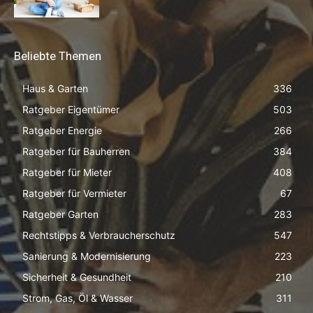
Beliebte Themen
Haus & Garten
336
Ratgeber Eigentümer
503
Ratgeber Energie
266
Ratgeber für Bauherren
384
Ratgeber für Mieter
408
Ratgeber für Vermieter
67
Ratgeber Garten
283
Rechtstipps & Verbraucherschutz
547
Sanierung & Modernisierung
223
Sicherheit & Gesundheit
210
Strom, Gas, Öl & Wasser
311