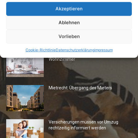
Akzeptieren
Ablehnen
Vorlieben
Die Redaktion empfiehlt
Cookie-Richtlinie
Datenschutzerklärung
impressum
Fototapeten: Neuer Look fürs
Wohnzimmer
Mietrecht: Übergang des Mieters
Versicherungen müssen vor Umzug
rechtzeitig informiert werden