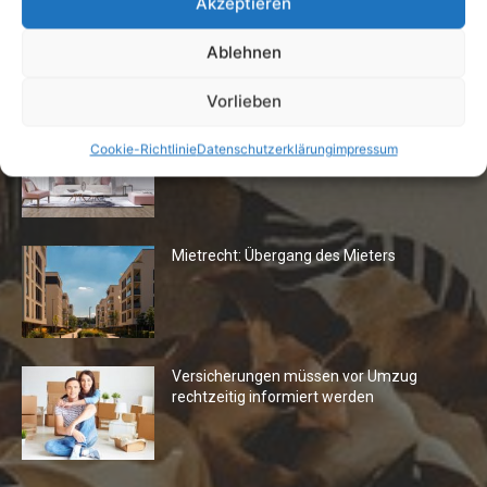
Akzeptieren
Ablehnen
Die Redaktion empfiehlt
Vorlieben
Fototapeten: Neuer Look fürs
Cookie-Richtlinie
Datenschutzerklärung
impressum
Wohnzimmer
Mietrecht: Übergang des Mieters
Versicherungen müssen vor Umzug
rechtzeitig informiert werden