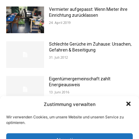
Vermieter aufgepasst: Wenn Mieter ihre
Einrichtung zurücklassen
24. April 2019
Schlechte Gerüche im Zuhause: Ursachen,
Gefahren & Beseitigung
31. Juli 2012
Eigentümergemeinschaft zahlt
Energieausweis
13. Juni 2016
Zustimmung verwalten
Buchtipp: «Oliven»
Wir verwenden Cookies, um unsere Website und unseren Service zu
13. Januar 2021
optimieren.