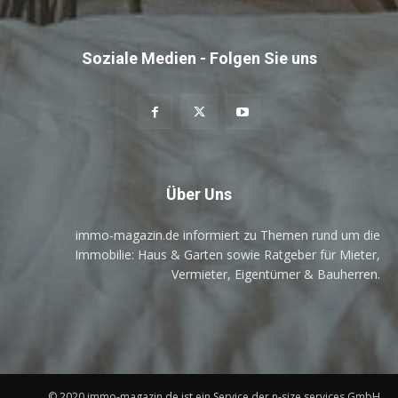
Soziale Medien - Folgen Sie uns
Über Uns
immo-magazin.de informiert zu Themen rund um die
Immobilie: Haus & Garten sowie Ratgeber für Mieter,
Vermieter, Eigentümer & Bauherren.
© 2020 immo-magazin.de ist ein Service der n-size services GmbH