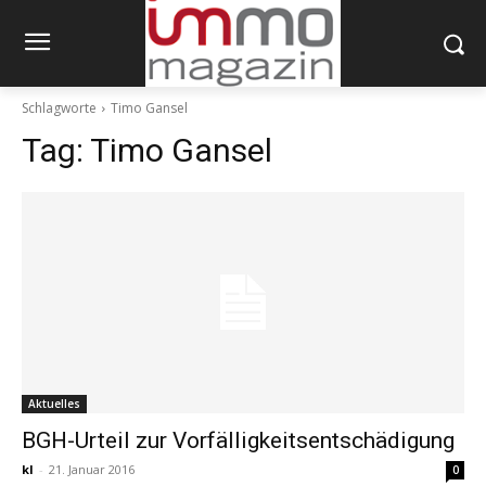
Schlagworte
Timo Gansel
Tag:
Timo Gansel
Aktuelles
BGH-Urteil zur Vorfälligkeitsentschädigung
kl
-
21. Januar 2016
0