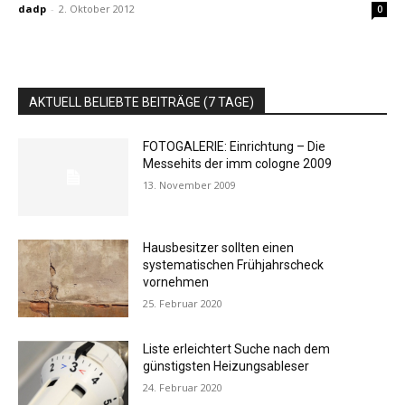
dadp
-
2. Oktober 2012
0
AKTUELL BELIEBTE BEITRÄGE (7 TAGE)
FOTOGALERIE: Einrichtung – Die
Messehits der imm cologne 2009
13. November 2009
Hausbesitzer sollten einen
systematischen Frühjahrscheck
vornehmen
25. Februar 2020
Liste erleichtert Suche nach dem
günstigsten Heizungsableser
24. Februar 2020