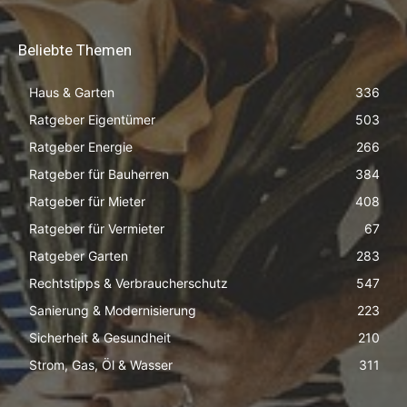
Beliebte Themen
Haus & Garten
336
Ratgeber Eigentümer
503
Ratgeber Energie
266
Ratgeber für Bauherren
384
Ratgeber für Mieter
408
Ratgeber für Vermieter
67
Ratgeber Garten
283
Rechtstipps & Verbraucherschutz
547
Sanierung & Modernisierung
223
Sicherheit & Gesundheit
210
Strom, Gas, Öl & Wasser
311