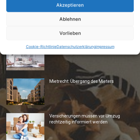
Akzeptieren
Ablehnen
Die Redaktion empfiehlt
Vorlieben
Fototapeten: Neuer Look fürs
Cookie-Richtlinie
Datenschutzerklärung
impressum
Wohnzimmer
Mietrecht: Übergang des Mieters
Versicherungen müssen vor Umzug
rechtzeitig informiert werden