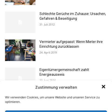
Schlechte Gerüche im Zuhause: Ursachen,
Gefahren & Beseitigung
31. Juli 2012
Vermieter aufgepasst: Wenn Mieter ihre
Einrichtung zurücklassen
24. April 2019
Eigentümergemeinschaft zahlt
Energieausweis
13. Juni 2016
Zustimmung verwalten
Wir verwenden Cookies, um unsere Website und unseren Service zu
Buchtipp: «Oliven»
optimieren.
13. Januar 2021