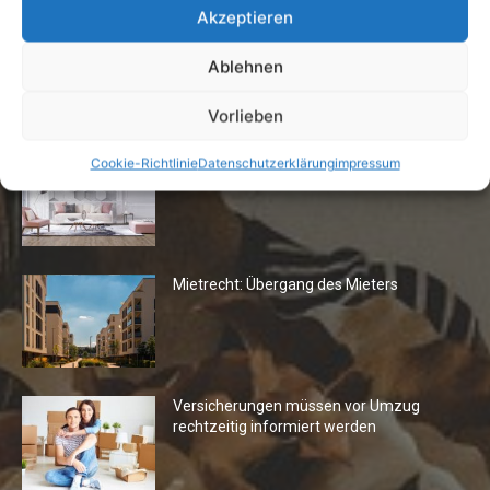
Akzeptieren
Ablehnen
Die Redaktion empfiehlt
Vorlieben
Fototapeten: Neuer Look fürs
Cookie-Richtlinie
Datenschutzerklärung
impressum
Wohnzimmer
Mietrecht: Übergang des Mieters
Versicherungen müssen vor Umzug
rechtzeitig informiert werden