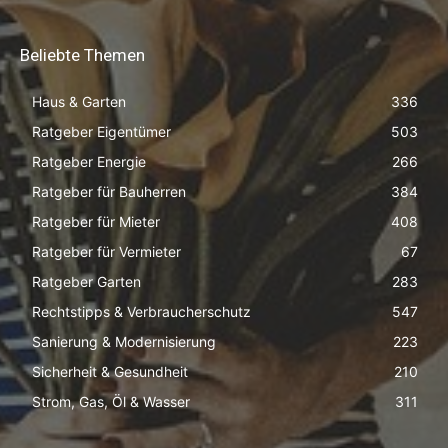
Beliebte Themen
Haus & Garten
336
Ratgeber Eigentümer
503
Ratgeber Energie
266
Ratgeber für Bauherren
384
Ratgeber für Mieter
408
Ratgeber für Vermieter
67
Ratgeber Garten
283
Rechtstipps & Verbraucherschutz
547
Sanierung & Modernisierung
223
Sicherheit & Gesundheit
210
Strom, Gas, Öl & Wasser
311