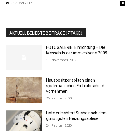
kl
-
17. Mai 2017
0
AKTUELL BELIEBTE BEITRÄGE (7 TAGE)
FOTOGALERIE: Einrichtung – Die
Messehits der imm cologne 2009
13. November 2009
Hausbesitzer sollten einen
systematischen Frühjahrscheck
vornehmen
25. Februar 2020
Liste erleichtert Suche nach dem
günstigsten Heizungsableser
24. Februar 2020