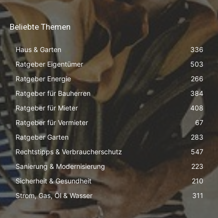
Beliebte Themen
Haus & Garten
336
Ratgeber Eigentümer
503
Ratgeber Energie
266
Ratgeber für Bauherren
384
Ratgeber für Mieter
408
Ratgeber für Vermieter
67
Ratgeber Garten
283
Rechtstipps & Verbraucherschutz
547
Sanierung & Modernisierung
223
Sicherheit & Gesundheit
210
Strom, Gas, Öl & Wasser
311