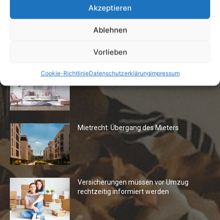
Akzeptieren
Ablehnen
Die Redaktion empfiehlt
Vorlieben
Fototapeten: Neuer Look fürs
Cookie-Richtlinie
Datenschutzerklärung
impressum
Wohnzimmer
Mietrecht: Übergang des Mieters
Versicherungen müssen vor Umzug
rechtzeitig informiert werden