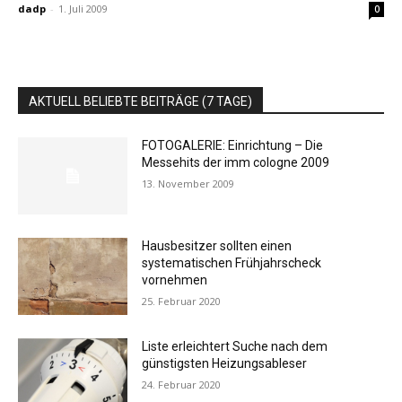
dadp
-
1. Juli 2009
0
AKTUELL BELIEBTE BEITRÄGE (7 TAGE)
FOTOGALERIE: Einrichtung – Die
Messehits der imm cologne 2009
13. November 2009
Hausbesitzer sollten einen
systematischen Frühjahrscheck
vornehmen
25. Februar 2020
Liste erleichtert Suche nach dem
günstigsten Heizungsableser
24. Februar 2020