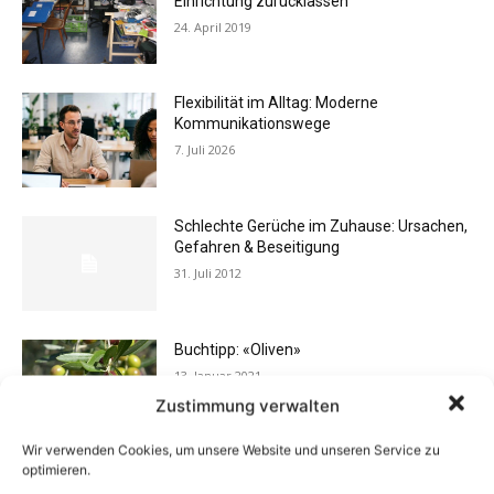
Einrichtung zurücklassen
24. April 2019
Flexibilität im Alltag: Moderne
Kommunikationswege
7. Juli 2026
Schlechte Gerüche im Zuhause: Ursachen,
Gefahren & Beseitigung
31. Juli 2012
Buchtipp: «Oliven»
13. Januar 2021
Zustimmung verwalten
Wir verwenden Cookies, um unsere Website und unseren Service zu
optimieren.
Eigentümergemeinschaft zahlt
Energieausweis