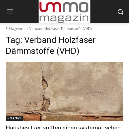
Schlagworte
Verband Holzfaser Dämmstoffe (VHD)
Tag:
Verband Holzfaser
Dämmstoffe (VHD)
Ratgeber
Hausbesitzer sollten einen systematischen