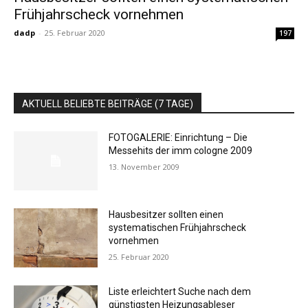
Frühjahrscheck vornehmen
dadp
-
25. Februar 2020
197
AKTUELL BELIEBTE BEITRÄGE (7 TAGE)
FOTOGALERIE: Einrichtung – Die
Messehits der imm cologne 2009
13. November 2009
Hausbesitzer sollten einen
systematischen Frühjahrscheck
vornehmen
25. Februar 2020
Liste erleichtert Suche nach dem
günstigsten Heizungsableser