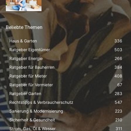
Beliebte Themen
Haus & Garten
336
Ratgeber Eigentümer
503
Ratgeber Energie
266
Ratgeber für Bauherren
384
Ratgeber für Mieter
408
Ratgeber für Vermieter
67
Ratgeber Garten
283
Rechtstipps & Verbraucherschutz
547
Sanierung & Modernisierung
223
Sicherheit & Gesundheit
210
Strom, Gas, Öl & Wasser
311