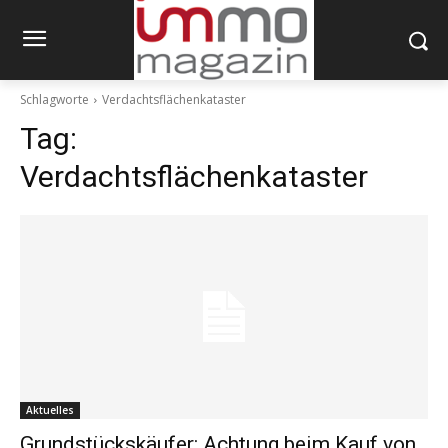
Schlagworte
Verdachtsflächenkataster
Tag:
Verdachtsflächenkataster
Aktuelles
Grundstückskäufer: Achtung beim Kauf von