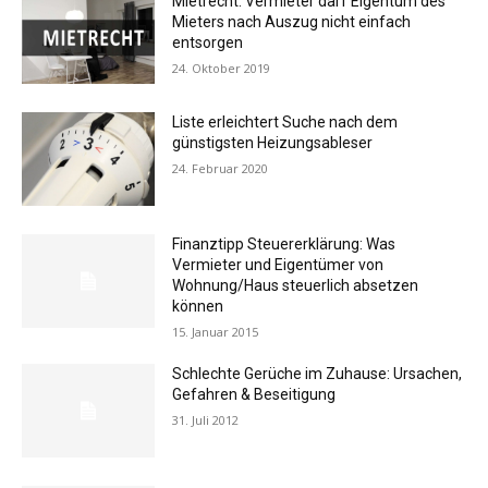
Mietrecht: Vermieter darf Eigentum des
Mieters nach Auszug nicht einfach
entsorgen
24. Oktober 2019
Liste erleichtert Suche nach dem
günstigsten Heizungsableser
24. Februar 2020
Finanztipp Steuererklärung: Was
Vermieter und Eigentümer von
Wohnung/Haus steuerlich absetzen
können
15. Januar 2015
Schlechte Gerüche im Zuhause: Ursachen,
Gefahren & Beseitigung
31. Juli 2012