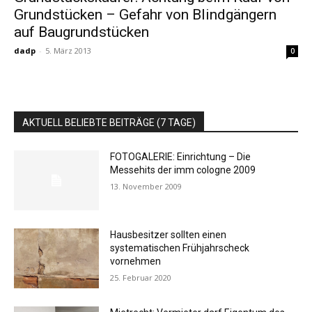
Grundstücken – Gefahr von Blindgängern
auf Baugrundstücken
dadp
-
5. März 2013
0
AKTUELL BELIEBTE BEITRÄGE (7 TAGE)
FOTOGALERIE: Einrichtung – Die
Messehits der imm cologne 2009
13. November 2009
Hausbesitzer sollten einen
systematischen Frühjahrscheck
vornehmen
25. Februar 2020