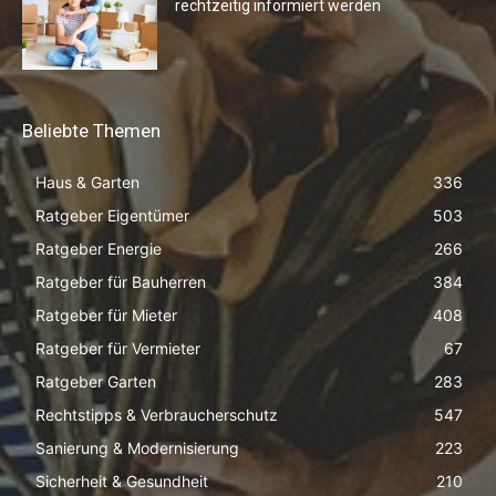
rechtzeitig informiert werden
Beliebte Themen
Haus & Garten
336
Ratgeber Eigentümer
503
Ratgeber Energie
266
Ratgeber für Bauherren
384
Ratgeber für Mieter
408
Ratgeber für Vermieter
67
Ratgeber Garten
283
Rechtstipps & Verbraucherschutz
547
Sanierung & Modernisierung
223
Sicherheit & Gesundheit
210