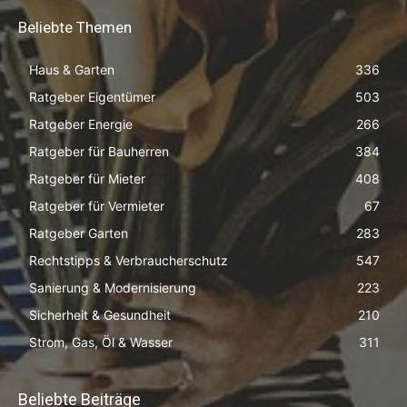
Beliebte Themen
Haus & Garten
336
Ratgeber Eigentümer
503
Ratgeber Energie
266
Ratgeber für Bauherren
384
Ratgeber für Mieter
408
Ratgeber für Vermieter
67
Ratgeber Garten
283
Rechtstipps & Verbraucherschutz
547
Sanierung & Modernisierung
223
Sicherheit & Gesundheit
210
Strom, Gas, Öl & Wasser
311
Beliebte Beiträge