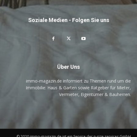
Soziale Medien - Folgen Sie uns
Über Uns
immo-magazin.de informiert zu Themen rund um die
Immobilie: Haus & Garten sowie Ratgeber für Mieter,
Vermieter, Eigentümer & Bauherren.
© 2020 immo-magazin.de ist ein Service der n-size services GmbH