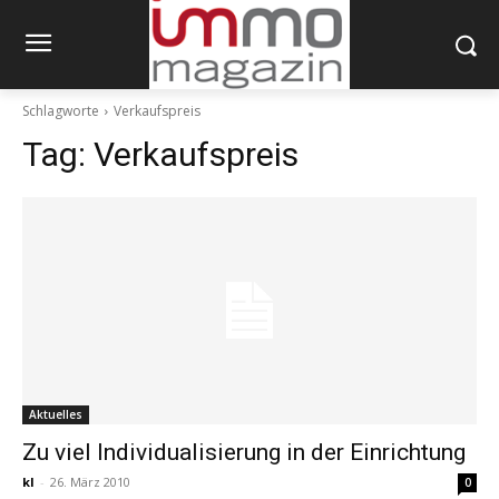
Schlagworte
Verkaufspreis
Tag:
Verkaufspreis
Aktuelles
Zu viel Individualisierung in der Einrichtung
kl
-
26. März 2010
0