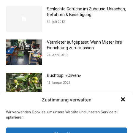
Schlechte Gerüche im Zuhause: Ursachen,
Gefahren & Beseitigung
31. Juli 2012
Vermieter aufgepasst: Wenn Mieter ihre
Einrichtung zurücklassen
24. April 2019
Buchtipp: «Oliven»
13. Januar 2021
Zustimmung verwalten
Flexibilität im Alltag: Moderne
Wir verwenden Cookies, um unsere Website und unseren Service zu
Kommunikationswege
optimieren.
7. Juli 2026