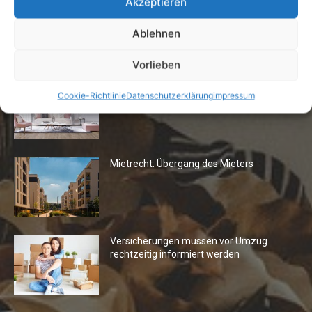
Akzeptieren
Ablehnen
Die Redaktion empfiehlt
Vorlieben
Fototapeten: Neuer Look fürs
Cookie-Richtlinie
Datenschutzerklärung
impressum
Wohnzimmer
Mietrecht: Übergang des Mieters
Versicherungen müssen vor Umzug
rechtzeitig informiert werden