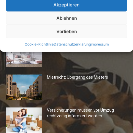
Akzeptieren
Ablehnen
Die Redaktion empfiehlt
Vorlieben
Fototapeten: Neuer Look fürs
Cookie-Richtlinie
Datenschutzerklärung
impressum
Wohnzimmer
Mietrecht: Übergang des Mieters
Versicherungen müssen vor Umzug
rechtzeitig informiert werden