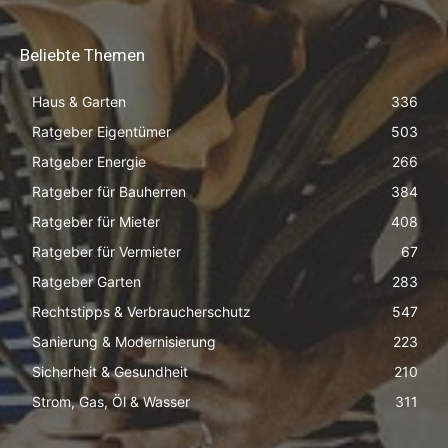
Beliebte Themen
Haus & Garten
336
Ratgeber Eigentümer
503
Ratgeber Energie
266
Ratgeber für Bauherren
384
Ratgeber für Mieter
408
Ratgeber für Vermieter
67
Ratgeber Garten
283
Rechtstipps & Verbraucherschutz
547
Sanierung & Modernisierung
223
Sicherheit & Gesundheit
210
Strom, Gas, Öl & Wasser
311