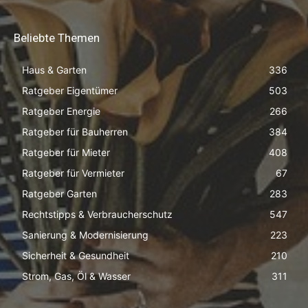
Beliebte Themen
Haus & Garten
336
Ratgeber Eigentümer
503
Ratgeber Energie
266
Ratgeber für Bauherren
384
Ratgeber für Mieter
408
Ratgeber für Vermieter
67
Ratgeber Garten
283
Rechtstipps & Verbraucherschutz
547
Sanierung & Modernisierung
223
Sicherheit & Gesundheit
210
Strom, Gas, Öl & Wasser
311