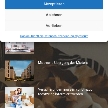
Akzeptieren
Ablehnen
Die Redaktion empfiehlt
Vorlieben
Fototapeten: Neuer Look fürs
Cookie-Richtlinie
Datenschutzerklärung
impressum
Wohnzimmer
Mietrecht: Übergang des Mieters
Versicherungen müssen vor Umzug
rechtzeitig informiert werden