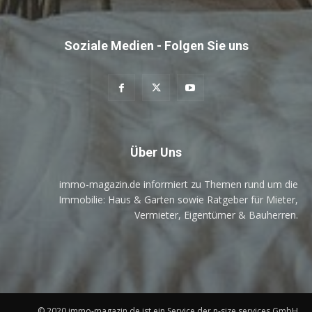
Soziale Medien - Folgen Sie uns
Über Uns
immo-magazin.de informiert zu Themen rund um die
Immobilie: Haus & Garten sowie Ratgeber für Mieter,
Vermieter, Eigentümer & Bauherren.
© 2020 immo-magazin.de ist ein Service der n-size services GmbH