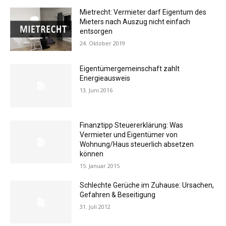
Mietrecht: Vermieter darf Eigentum des
Mieters nach Auszug nicht einfach
entsorgen
24. Oktober 2019
Eigentümergemeinschaft zahlt
Energieausweis
13. Juni 2016
Finanztipp Steuererklärung: Was
Vermieter und Eigentümer von
Wohnung/Haus steuerlich absetzen
können
15. Januar 2015
Schlechte Gerüche im Zuhause: Ursachen,
Gefahren & Beseitigung
31. Juli 2012