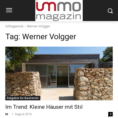
Schlagworte
Werner Volgger
Tag:
Werner Volgger
Ratgeber für Bauherren
Im Trend: Kleine Häuser mit Stil
kl
-
1. August 2016
0