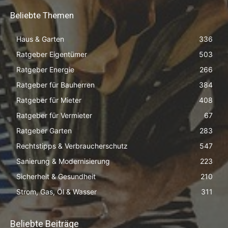
Beliebte Themen
Haus & Garten
336
Ratgeber Eigentümer
503
Ratgeber Energie
266
Ratgeber für Bauherren
384
Ratgeber für Mieter
408
Ratgeber für Vermieter
67
Ratgeber Garten
283
Rechtstipps & Verbraucherschutz
547
Sanierung & Modernisierung
223
Sicherheit & Gesundheit
210
Strom, Gas, Öl & Wasser
311
Beliebte Beiträge