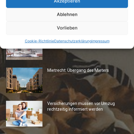
Akzeptieren
Ablehnen
Die Redaktion empfiehlt
Vorlieben
Fototapeten: Neuer Look fürs
Cookie-Richtlinie
Datenschutzerklärung
impressum
Wohnzimmer
Mietrecht: Übergang des Mieters
Versicherungen müssen vor Umzug
rechtzeitig informiert werden