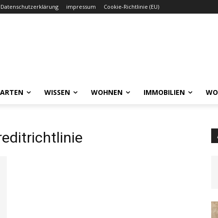
Datenschutzerklärung
impressum
Cookie-Richtlinie (EU)
GARTEN
WISSEN
WOHNEN
IMMOBILIEN
WO
ditrichtlinie