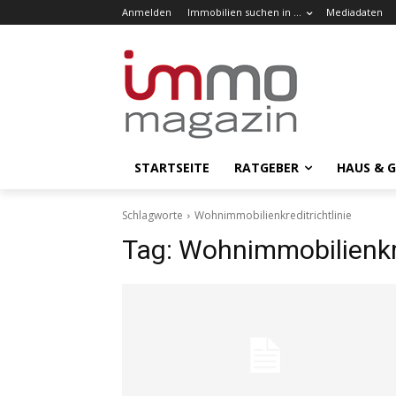
Anmelden
Immobilien suchen in …
Mediadaten
STARTSEITE
RATGEBER
HAUS & 
Schlagworte
Wohnimmobilienkreditrichtlinie
Tag:
Wohnimmobilienkre