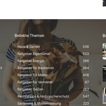
Beliebte Themen
B
Haus & Garten
336
Ratgeber Eigentümer
503
Ratgeber Energie
266
Ratgeber für Bauherren
384
rs
Ratgeber für Mieter
408
Ratgeber für Vermieter
67
Ratgeber Garten
283
Rechtstipps & Verbraucherschutz
547
Sanierung & Modernisierung
223