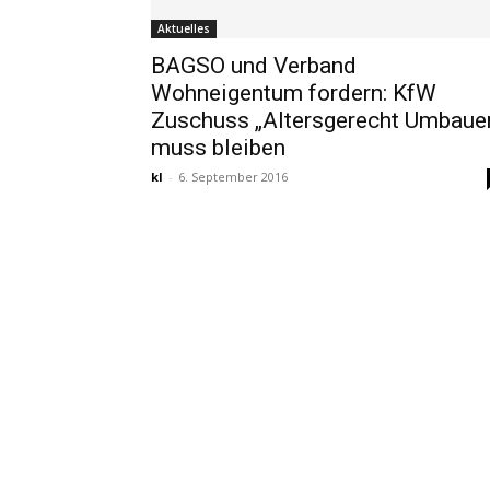
Aktuelles
BAGSO und Verband
Wohneigentum fordern: KfW
Zuschuss „Altersgerecht Umbaue
muss bleiben
kl
-
6. September 2016