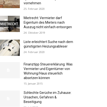
vornehmen
25. Februar 2020
Mietrecht: Vermieter darf
Eigentum des Mieters nach
Auszug nicht einfach entsorgen
24. Oktober 2019
Liste erleichtert Suche nach dem
günstigsten Heizungsableser
24. Februar 2020
Finanztipp Steuererklärung: Was
Vermieter und Eigentümer von
Wohnung/Haus steuerlich
absetzen können
15. Januar 2015
Schlechte Gerüche im Zuhause:
Ursachen, Gefahren &
Beseitigung