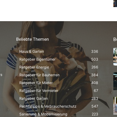
Beliebte Themen
B
Haus & Garten
336
Ratgeber Eigentümer
503
Ratgeber Energie
266
Ratgeber für Bauherren
384
rs
Ratgeber für Mieter
408
Ratgeber für Vermieter
67
Ratgeber Garten
283
Rechtstipps & Verbraucherschutz
547
Sanierung & Modernisierung
223