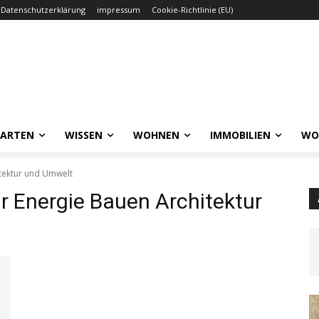
Datenschutzerklärung
impressum
Cookie-Richtlinie (EU)
GARTEN
WISSEN
WOHNEN
IMMOBILIEN
WO
tektur und Umwelt
 Energie Bauen Architektur