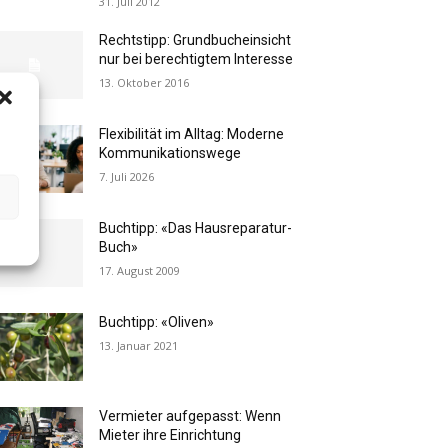
31. Juli 2012
Rechtstipp: Grundbucheinsicht
nur bei berechtigtem Interesse
13. Oktober 2016
Flexibilität im Alltag: Moderne
Kommunikationswege
7. Juli 2026
Buchtipp: «Das Hausreparatur-
Buch»
17. August 2009
Buchtipp: «Oliven»
13. Januar 2021
Vermieter aufgepasst: Wenn
Mieter ihre Einrichtung