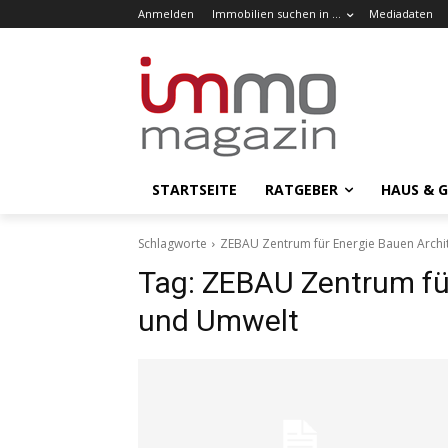
Anmelden
Immobilien suchen in …
Mediadaten
STARTSEITE
RATGEBER
HAUS & 
Schlagworte
ZEBAU Zentrum für Energie Bauen Archi
Tag:
ZEBAU Zentrum für
und Umwelt