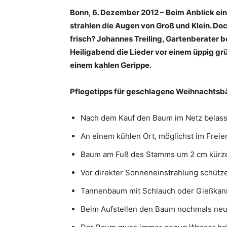
Bonn, 6. Dezember 2012 – Beim Anblick e
strahlen die Augen von Groß und Klein. D
frisch? Johannes Treiling, Gartenberater
Heiligabend die Lieder vor einem üppig g
einem kahlen Gerippe.
Pflegetipps für geschlagene Weihnachts
Nach dem Kauf den Baum im Netz belas
An einem kühlen Ort, möglichst im Freien
Baum am Fuß des Stamms um 2 cm kürzen
Vor direkter Sonneneinstrahlung schütz
Tannenbaum mit Schlauch oder Gießkanne
Beim Aufstellen den Baum nochmals ne