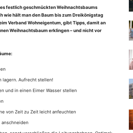
ines festlich geschmückten Weihnachtsbaums
och wie hält man den Baum bis zum Dreikönigstag
 beim Verband Wohneigentum, gibt Tipps, damit an
rünen Weihnachtsbaum erklingen – und nicht vor
bäume:
sen
 lagern. Aufrecht stellen!
 und in einen Eimer Wasser stellen
en
 von Zeit zu Zeit leicht anfeuchten
u anschneiden