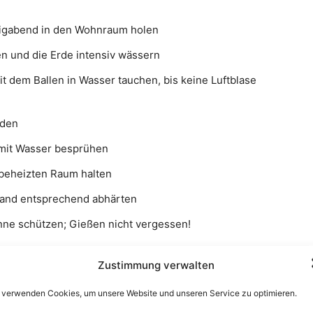
ligabend in den Wohnraum holen
n und die Erde intensiv wässern
t dem Ballen in Wasser tauchen, bis keine Luftblase
iden
 mit Wasser besprühen
beheizten Raum halten
land entsprechend abhärten
ne schützen; Gießen nicht vergessen!
Zustimmung verwalten
 verwenden Cookies, um unsere Website und unseren Service zu optimieren.
.000 Mitgliedsfamilien der bundesweit größte