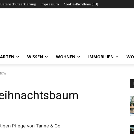
Datenschutzerklärung
impressum
Cookie-Richtlinie (EU)
GARTEN
WISSEN
WOHNEN
IMMOBILIEN
WO
sch?
Weihnachtsbaum
tigen Pflege von Tanne & Co.