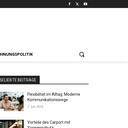
HNUNGSPOLITIK
BELIEBTE BEITRÄGE
Flexibilität im Alltag: Moderne
Kommunikationswege
7. Juli 2026
Vorteile des Carport mit
Sonnenschutz