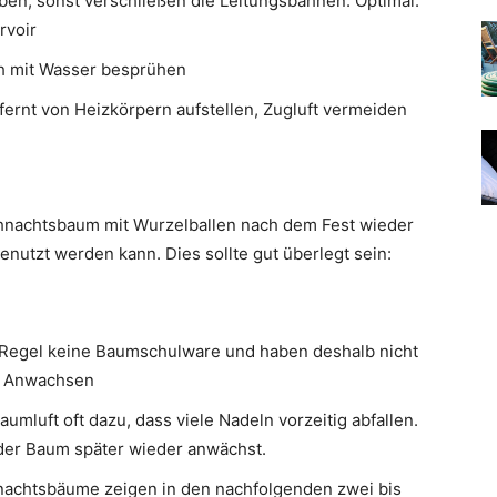
n, sonst verschließen die Leitungsbahnen. Optimal:
rvoir
ch mit Wasser besprühen
ernt von Heizkörpern aufstellen, Zugluft vermeiden
ihnachtsbaum mit Wurzelballen nach dem Fest wieder
nutzt werden kann. Dies sollte gut überlegt sein:
 Regel keine Baumschulware und haben deshalb nicht
s Anwachsen
umluft oft dazu, dass viele Nadeln vorzeitig abfallen.
 der Baum später wieder anwächst.
hnachtsbäume zeigen in den nachfolgenden zwei bis