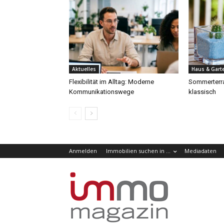
Aktuelles
Haus & Gart
Flexibilität im Alltag: Moderne
Sommerterra
Kommunikationswege
klassisch