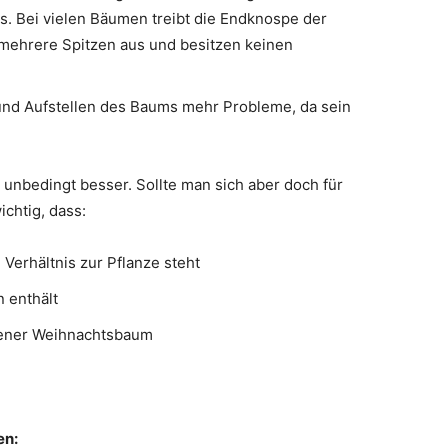
. Bei vielen Bäumen treibt die Endknospe der
 mehrere Spitzen aus und besitzen keinen
und Aufstellen des Baums mehr Probleme, da sein
 unbedingt besser. Sollte man sich aber doch für
ichtig, dass:
erhältnis zur Pflanze steht
n enthält
agener Weihnachtsbaum
en: