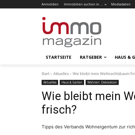
Anmelden
Immobilien suchen in …
Mediadaten
STARTSEITE
RATGEBER
HAUS & 
Start
Aktuelles
Wie bleibt mein Weihnachtsbaum fri
Aktuelles
Haus & Garten
Wohnen: Dekoration
Wie bleibt mein 
frisch?
Tipps des Verbands Wohneigentum zur rich