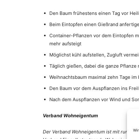
Den Baum frühestens einen Tag vor Hei
Beim Eintopfen einen Gießrand anfertige
Container-Pflanzen vor dem Eintopfen mi
mehr aufsteigt
Möglichst kühl aufstellen, Zugluft verme
Täglich gießen, dabei die ganze Pflanze
Weihnachtsbaum maximal zehn Tage im 
Den Baum vor dem Auspflanzen ins Frei
Nach dem Auspflanzen vor Wind und Son
Verband Wohneigentum
Wir
Der Verband Wohneigentum ist mit rund 365