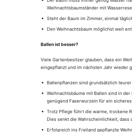
Der Baum muss immer genug Wasser habe
Weihnachtsbaumständer mit Wasserrese
Steht der Baum im Zimmer, einmal tägli
Den Weihnachtsbaum möglichst weit entf
Ballen ist besser?
Viele Gartenbesitzer glauben, dass ein We
eingepflanzt und im nächsten Jahr wieder ge
Ballenpflanzen sind grundsätzlich teurer
Weihnachtsbäume mit Ballen sind in der
genügend Faserwurzeln für ein sichere
Trotz Pflege führt die warme, trockene Ra
Dies senkt die Wahrscheinlichkeit, dass
Erfolgreich ins Freiland gepflanzte Wei