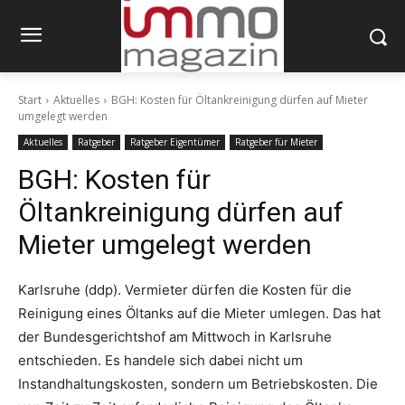
Start
Aktuelles
BGH: Kosten für Öltankreinigung dürfen auf Mieter
umgelegt werden
Aktuelles
Ratgeber
Ratgeber Eigentümer
Ratgeber für Mieter
BGH: Kosten für
Öltankreinigung dürfen auf
Mieter umgelegt werden
Karlsruhe (ddp). Vermieter dürfen die Kosten für die
Reinigung eines Öltanks auf die Mieter umlegen. Das hat
der Bundesgerichtshof am Mittwoch in Karlsruhe
entschieden. Es handele sich dabei nicht um
Instandhaltungskosten, sondern um Betriebskosten. Die