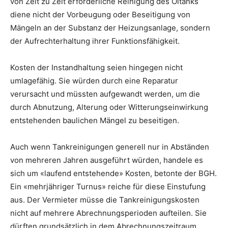
von Zeit zu Zeit erforderliche Reinigung des Öltanks
diene nicht der Vorbeugung oder Beseitigung von
Mängeln an der Substanz der Heizungsanlage, sondern
der Aufrechterhaltung ihrer Funktionsfähigkeit.
Kosten der Instandhaltung seien hingegen nicht
umlagefähig. Sie würden durch eine Reparatur
verursacht und müssten aufgewandt werden, um die
durch Abnutzung, Alterung oder Witterungseinwirkung
entstehenden baulichen Mängel zu beseitigen.
Auch wenn Tankreinigungen generell nur in Abständen
von mehreren Jahren ausgeführt würden, handele es
sich um «laufend entstehende» Kosten, betonte der BGH.
Ein «mehrjähriger Turnus» reiche für diese Einstufung
aus. Der Vermieter müsse die Tankreinigungskosten
nicht auf mehrere Abrechnungsperioden aufteilen. Sie
dürften grundsätzlich in dem Abrechnungszeitraum