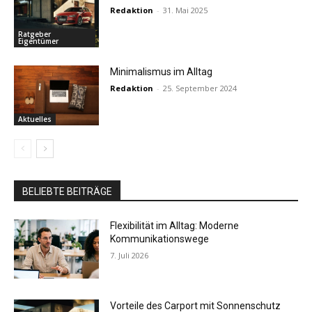
Redaktion
-
31. Mai 2025
Ratgeber
Eigentümer
Minimalismus im Alltag
Redaktion
-
25. September 2024
Aktuelles
BELIEBTE BEITRÄGE
Flexibilität im Alltag: Moderne
Kommunikationswege
7. Juli 2026
Vorteile des Carport mit Sonnenschutz