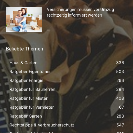
Versicherungen müssen vor Umzug
rechtzeitig informiert werden
Beliebte Themen
Haus & Garten
336
Ratgeber Eigentümer
503
Ratgeber Energie
266
Ratgeber für Bauherren
384
Ratgeber für Mieter
408
Ratgeber für Vermieter
67
Ratgeber Garten
283
Rechtstipps & Verbraucherschutz
547