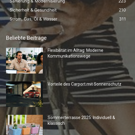
Sanierung & Modernisierung
223
Sicherheit & Gesundheit
210
Strom, Gas, Öl & Wasser
311
Beliebte Beiträge
Flexibilität im Alltag: Moderne
Kommunikationswege
Vorteile des Carport mit Sonnenschutz
Sommerterrasse 2025: Individuell &
klassisch