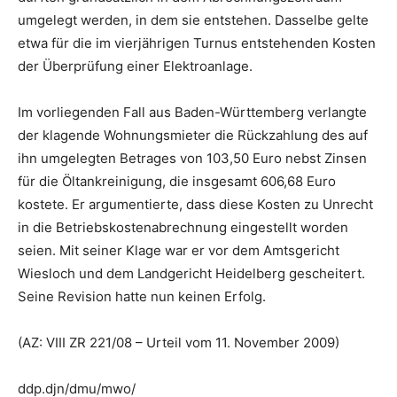
umgelegt werden, in dem sie entstehen. Dasselbe gelte
etwa für die im vierjährigen Turnus entstehenden Kosten
der Überprüfung einer Elektroanlage.
Im vorliegenden Fall aus Baden-Württemberg verlangte
der klagende Wohnungsmieter die Rückzahlung des auf
ihn umgelegten Betrages von 103,50 Euro nebst Zinsen
für die Öltankreinigung, die insgesamt 606,68 Euro
kostete. Er argumentierte, dass diese Kosten zu Unrecht
in die Betriebskostenabrechnung eingestellt worden
seien. Mit seiner Klage war er vor dem Amtsgericht
Wiesloch und dem Landgericht Heidelberg gescheitert.
Seine Revision hatte nun keinen Erfolg.
(AZ: VIII ZR 221/08 – Urteil vom 11. November 2009)
ddp.djn/dmu/mwo/