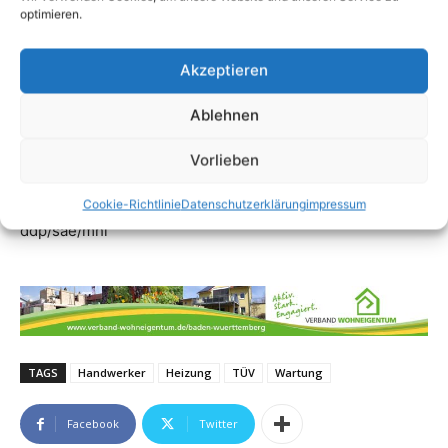
optimieren.
Akzeptieren
Ablehnen
Vorlieben
Cookie-Richtlinie
Datenschutzerklärung
impressum