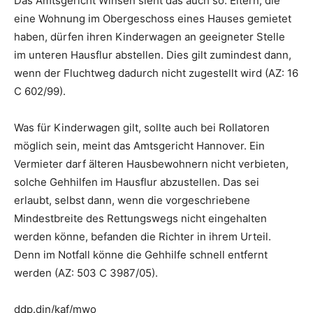
Das Amtsgericht Winsen sieht das auch so. Eltern, die
eine Wohnung im Obergeschoss eines Hauses gemietet
haben, dürfen ihren Kinderwagen an geeigneter Stelle
im unteren Hausflur abstellen. Dies gilt zumindest dann,
wenn der Fluchtweg dadurch nicht zugestellt wird (AZ: 16
C 602/99).
Was für Kinderwagen gilt, sollte auch bei Rollatoren
möglich sein, meint das Amtsgericht Hannover. Ein
Vermieter darf älteren Hausbewohnern nicht verbieten,
solche Gehhilfen im Hausflur abzustellen. Das sei
erlaubt, selbst dann, wenn die vorgeschriebene
Mindestbreite des Rettungswegs nicht eingehalten
werden könne, befanden die Richter in ihrem Urteil.
Denn im Notfall könne die Gehhilfe schnell entfernt
werden (AZ: 503 C 3987/05).
ddp.djn/kaf/mwo