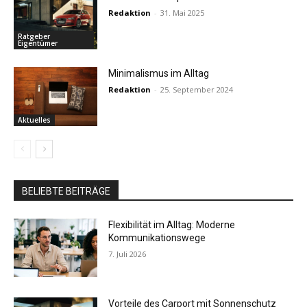
Redaktion
-
31. Mai 2025
Ratgeber
Eigentümer
Minimalismus im Alltag
Redaktion
-
25. September 2024
Aktuelles
BELIEBTE BEITRÄGE
Flexibilität im Alltag: Moderne
Kommunikationswege
7. Juli 2026
Vorteile des Carport mit Sonnenschutz