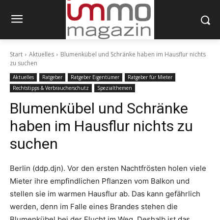
Start
Aktuelles
Blumenkübel und Schränke haben im Hausflur nichts
zu suchen
Aktuelles
Ratgeber
Ratgeber Eigentümer
Ratgeber für Mieter
Rechtstipps & Verbraucherschutz
Spezialthemen
Blumenkübel und Schränke
haben im Hausflur nichts zu
suchen
Berlin (ddp.djn). Vor den ersten Nachtfrösten holen viele
Mieter ihre empfindlichen Pflanzen vom Balkon und
stellen sie im warmen Hausflur ab. Das kann gefährlich
werden, denn im Falle eines Brandes stehen die
Blumenkübel bei der Flucht im Weg. Deshalb ist das