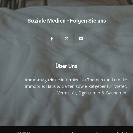
Soziale Medien - Folgen Sie uns
Über Uns
immo-magazin.de informiert zu Themen rund um die
Immobilie: Haus & Garten sowie Ratgeber für Mieter,
Vermieter, Eigentümer & Bauherren.