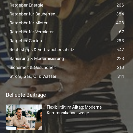
Ratgeber Energie
266
Ratgeber für Bauherren
384
Ratgeber für Mieter
408
Ratgeber für Vermieter
67
Ratgeber Garten
283
Rechtstipps & Verbraucherschutz
547
Sanierung & Modernisierung
223
Sicherheit & Gesundheit
210
Strom, Gas, Öl & Wasser
311
Beliebte Beiträge
Flexibilität im Alltag: Moderne
Kommunikationswege