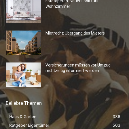
Fototapeten: Neuer Look fürs
Wohnzimmer
Mietrecht: Übergang des Mieters
Versicherungen müssen vor Umzug
rechtzeitig informiert werden
Beliebte Themen
Haus & Garten
336
Ratgeber Eigentümer
503