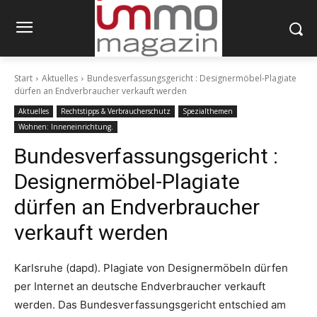
Start
Aktuelles
Bundesverfassungsgericht : Designermöbel-Plagiate
dürfen an Endverbraucher verkauft werden
Aktuelles
Rechtstipps & Verbraucherschutz
Spezialthemen
Wohnen: Inneneinrichtung.
Bundesverfassungsgericht :
Designermöbel-Plagiate
dürfen an Endverbraucher
verkauft werden
Karlsruhe (dapd). Plagiate von Designermöbeln dürfen
per Internet an deutsche Endverbraucher verkauft
werden. Das Bundesverfassungsgericht entschied am