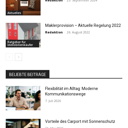
Redaktion
-
25. September 2024
Aktuelles
Maklerprovision – Aktuelle Regelung 2022
Redaktion
-
26. August 2022
Ratgeber für
Immobilienkäufer
BELIEBTE BEITRÄGE
Flexibilität im Alltag: Moderne
Kommunikationswege
7. Juli 2026
Vorteile des Carport mit Sonnenschutz