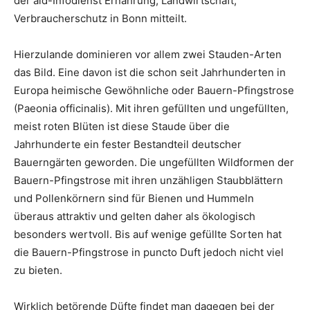
der aid-Infodienst Ernährung, Landwirtschaft,
Verbraucherschutz in Bonn mitteilt.
Hierzulande dominieren vor allem zwei Stauden-Arten
das Bild. Eine davon ist die schon seit Jahrhunderten in
Europa heimische Gewöhnliche oder Bauern-Pfingstrose
(Paeonia officinalis). Mit ihren gefüllten und ungefüllten,
meist roten Blüten ist diese Staude über die
Jahrhunderte ein fester Bestandteil deutscher
Bauerngärten geworden. Die ungefüllten Wildformen der
Bauern-Pfingstrose mit ihren unzähligen Staubblättern
und Pollenkörnern sind für Bienen und Hummeln
überaus attraktiv und gelten daher als ökologisch
besonders wertvoll. Bis auf wenige gefüllte Sorten hat
die Bauern-Pfingstrose in puncto Duft jedoch nicht viel
zu bieten.
Wirklich betörende Düfte findet man dagegen bei der