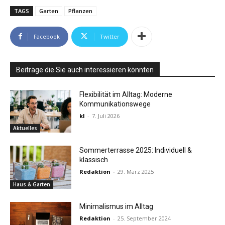
TAGS
Garten
Pflanzen
Facebook
Twitter
Beiträge die Sie auch interessieren könnten
Flexibilität im Alltag: Moderne
Kommunikationswege
kl
-
7. Juli 2026
Aktuelles
Sommerterrasse 2025: Individuell &
klassisch
Redaktion
-
29. März 2025
Haus & Garten
Minimalismus im Alltag
Redaktion
-
25. September 2024