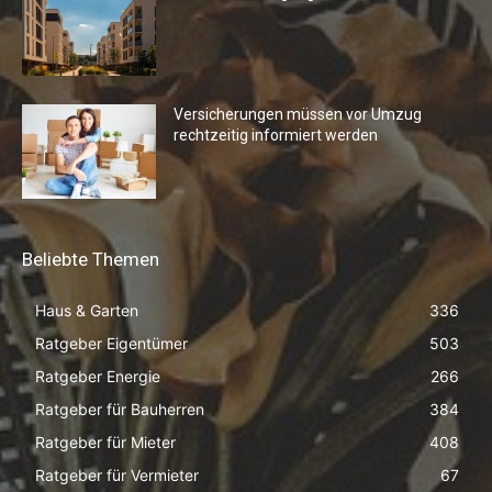
Versicherungen müssen vor Umzug
rechtzeitig informiert werden
Beliebte Themen
Haus & Garten
336
Ratgeber Eigentümer
503
Ratgeber Energie
266
Ratgeber für Bauherren
384
Ratgeber für Mieter
408
Ratgeber für Vermieter
67