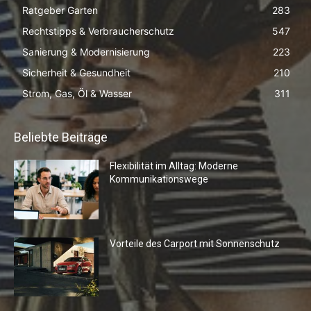
Ratgeber Garten
283
Rechtstipps & Verbraucherschutz
547
Sanierung & Modernisierung
223
Sicherheit & Gesundheit
210
Strom, Gas, Öl & Wasser
311
Beliebte Beiträge
Flexibilität im Alltag: Moderne
Kommunikationswege
Vorteile des Carport mit Sonnenschutz