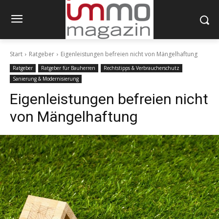
Start
Ratgeber
Eigenleistungen befreien nicht von Mängelhaftung
Ratgeber
Ratgeber für Bauherren
Rechtstipps & Verbraucherschutz
Sanierung & Modernisierung
Eigenleistungen befreien nicht
von Mängelhaftung