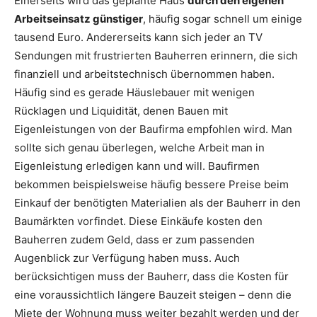
Einerseits wird das geplante Haus
durch den eigenen
Arbeitseinsatz günstiger
, häufig sogar schnell um einige
tausend Euro. Andererseits kann sich jeder an TV
Sendungen mit frustrierten Bauherren erinnern, die sich
finanziell und arbeitstechnisch übernommen haben.
Häufig sind es gerade Häuslebauer mit wenigen
Rücklagen und Liquidität, denen Bauen mit
Eigenleistungen von der Baufirma empfohlen wird. Man
sollte sich genau überlegen, welche Arbeit man in
Eigenleistung erledigen kann und will. Baufirmen
bekommen beispielsweise häufig bessere Preise beim
Einkauf der benötigten Materialien als der Bauherr in den
Baumärkten vorfindet. Diese Einkäufe kosten den
Bauherren zudem Geld, dass er zum passenden
Augenblick zur Verfügung haben muss. Auch
berücksichtigen muss der Bauherr, dass die Kosten für
eine voraussichtlich längere Bauzeit steigen – denn die
Miete der Wohnung muss weiter bezahlt werden und der