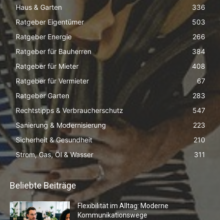
Haus & Garten
336
Ratgeber Eigentümer
503
Ratgeber Energie
266
Ratgeber für Bauherren
384
Ratgeber für Mieter
408
Ratgeber für Vermieter
67
Ratgeber Garten
283
Rechtstipps & Verbraucherschutz
547
Sanierung & Modernisierung
223
Sicherheit & Gesundheit
210
Strom, Gas, Öl & Wasser
311
Beliebte Beiträge
Flexibilität im Alltag: Moderne
Kommunikationswege