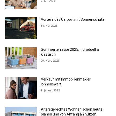
7. Juli 2026
Vorteile des Carport mit Sonnenschutz
31. Mai 2025
Sommerterrasse 2025: Individuell &
klassisch
29. März 2025
Verkauf mit Immobilienmakler
lohnenswert
9. Januar 2025
Altersgerechtes Wohnen schon heute
planen und von Anfang an nutzen