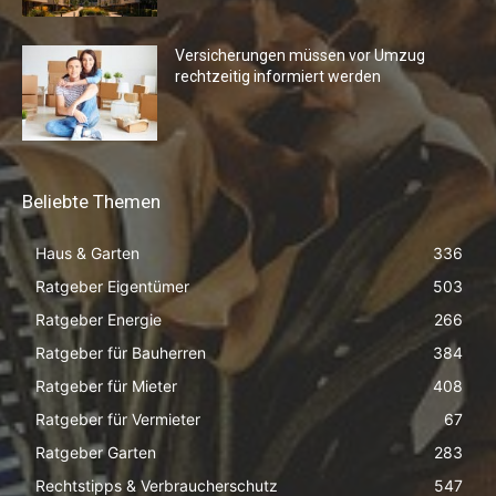
Versicherungen müssen vor Umzug
rechtzeitig informiert werden
Beliebte Themen
Haus & Garten
336
Ratgeber Eigentümer
503
Ratgeber Energie
266
Ratgeber für Bauherren
384
Ratgeber für Mieter
408
Ratgeber für Vermieter
67
Ratgeber Garten
283
Rechtstipps & Verbraucherschutz
547