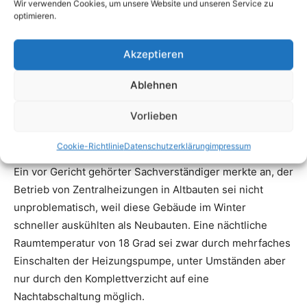
Wir verwenden Cookies, um unsere Website und unseren Service zu
optimieren.
Akzeptieren
Ablehnen
Vorlieben
Cookie-Richtlinie
Datenschutzerklärung
impressum