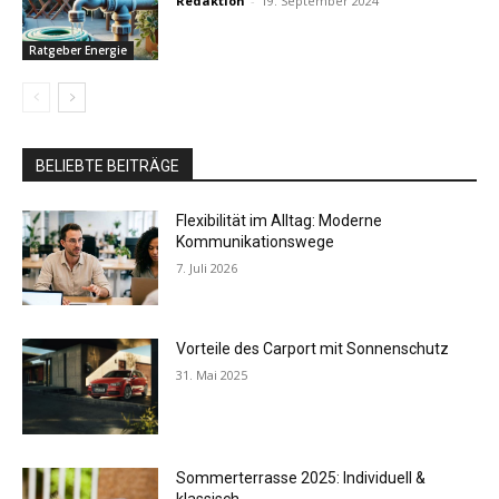
Redaktion
-
19. September 2024
Ratgeber Energie
BELIEBTE BEITRÄGE
Flexibilität im Alltag: Moderne
Kommunikationswege
7. Juli 2026
Vorteile des Carport mit Sonnenschutz
31. Mai 2025
Sommerterrasse 2025: Individuell &