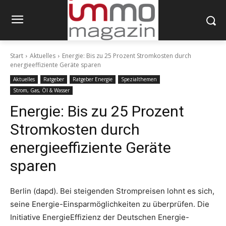
Start
Aktuelles
Energie: Bis zu 25 Prozent Stromkosten durch
energieeffiziente Geräte sparen
Aktuelles
Ratgeber
Ratgeber Energie
Spezialthemen
Strom, Gas, Öl & Wasser
Energie: Bis zu 25 Prozent
Stromkosten durch
energieeffiziente Geräte
sparen
Berlin (dapd). Bei steigenden Strompreisen lohnt es sich,
seine Energie-Einsparmöglichkeiten zu überprüfen. Die
Initiative EnergieEffizienz der Deutschen Energie-