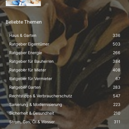
Beliebte Themen
Haus & Garten
336
Ratgeber Eigentümer
503
Ratgeber Energie
266
Ratgeber für Bauherren
384
Ratgeber für Mieter
408
Ratgeber für Vermieter
67
Ratgeber Garten
283
Rechtstipps & Verbraucherschutz
547
Sanierung & Modernisierung
223
Sicherheit & Gesundheit
210
Strom, Gas, Öl & Wasser
311