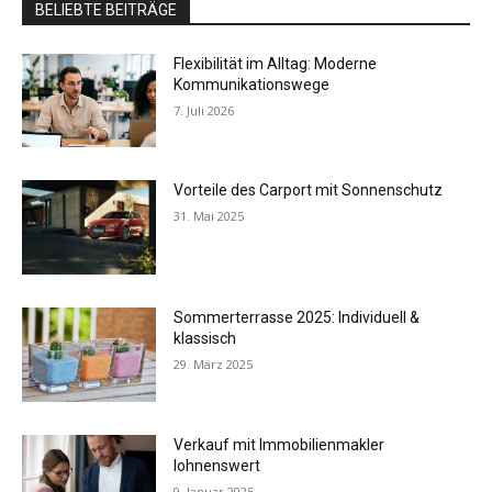
BELIEBTE BEITRÄGE
Flexibilität im Alltag: Moderne
Kommunikationswege
7. Juli 2026
Vorteile des Carport mit Sonnenschutz
31. Mai 2025
Sommerterrasse 2025: Individuell &
klassisch
29. März 2025
Verkauf mit Immobilienmakler
lohnenswert
9. Januar 2025