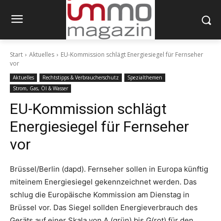
Start
Aktuelles
EU-Kommission schlägt Energiesiegel für Fernseher
vor
Aktuelles
Rechtstipps & Verbraucherschutz
Spezialthemen
Strom, Gas, Öl & Wasser
EU-Kommission schlägt
Energiesiegel für Fernseher
vor
Brüssel/Berlin (dapd). Fernseher sollen in Europa künftig
miteinem Energiesiegel gekennzeichnet werden. Das
schlug die Europäische Kommission am Dienstag in
Brüssel vor. Das Siegel sollden Energieverbrauch des
Geräts auf einer Skala von A (grün) bis G(rot) für den