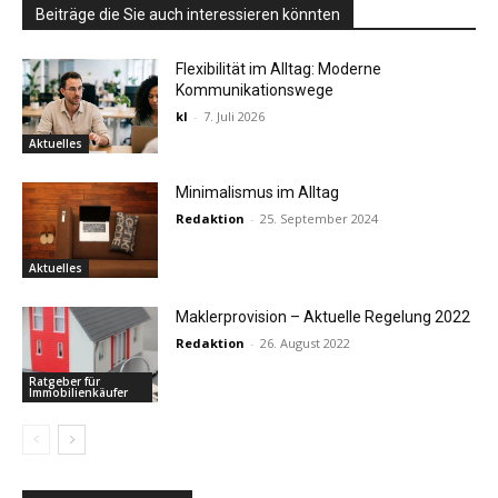
Beiträge die Sie auch interessieren könnten
Flexibilität im Alltag: Moderne
Kommunikationswege
kl
-
7. Juli 2026
Aktuelles
Minimalismus im Alltag
Redaktion
-
25. September 2024
Aktuelles
Maklerprovision – Aktuelle Regelung 2022
Redaktion
-
26. August 2022
Ratgeber für
Immobilienkäufer