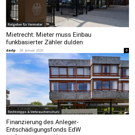
Ratgeber für Vermieter
Mietrecht: Mieter muss Einbau
funkbasierter Zähler dulden
dadp
-
28. Januar 2020
0
Rechtstipps & Verbraucherschutz
Finanzierung des Anleger-
Entschädigungsfonds EdW