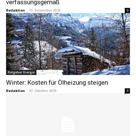
verfassungsgemäß
Redaktion
-
11. Dezember 2019
0
Ratgeber Energie
Winter: Kosten für Ölheizung steigen
Redaktion
-
31. Oktober 2019
0