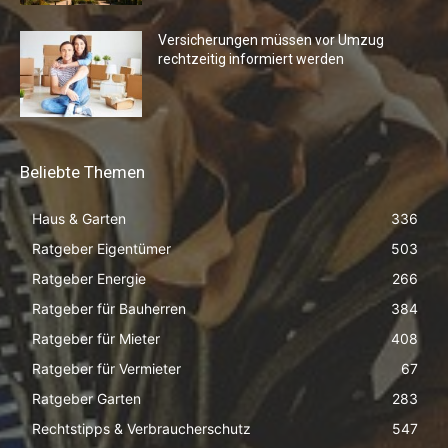
Versicherungen müssen vor Umzug
rechtzeitig informiert werden
Beliebte Themen
Haus & Garten
336
Ratgeber Eigentümer
503
Ratgeber Energie
266
Ratgeber für Bauherren
384
Ratgeber für Mieter
408
Ratgeber für Vermieter
67
Ratgeber Garten
283
Rechtstipps & Verbraucherschutz
547