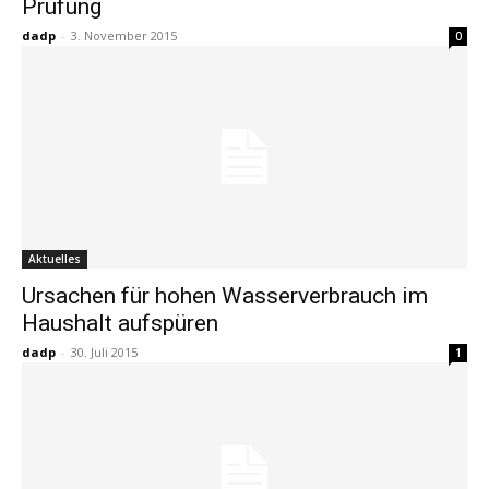
Prüfung
dadp
-
3. November 2015
0
Aktuelles
Ursachen für hohen Wasserverbrauch im
Haushalt aufspüren
dadp
-
30. Juli 2015
1