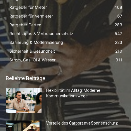
Ratgeber für Mieter
408
Ratgeber für Vermieter
67
Ratgeber Garten
283
Rechtstipps & Verbraucherschutz
547
Sanierung & Modernisierung
223
Sicherheit & Gesundheit
210
Strom, Gas, Öl & Wasser
311
Beliebte Beiträge
Flexibilität im Alltag: Moderne
Kommunikationswege
Vorteile des Carport mit Sonnenschutz