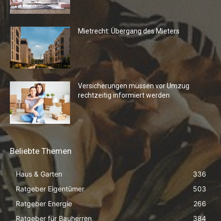
Mietrecht: Übergang des Mieters
Versicherungen müssen vor Umzug
rechtzeitig informiert werden
Beliebte Themen
Haus & Garten
336
Ratgeber Eigentümer
503
Ratgeber Energie
266
Ratgeber für Bauherren
384