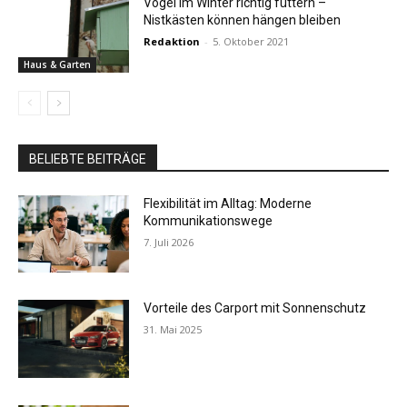
Vögel im Winter richtig füttern –
Nistkästen können hängen bleiben
Redaktion
-
5. Oktober 2021
Haus & Garten
BELIEBTE BEITRÄGE
Flexibilität im Alltag: Moderne
Kommunikationswege
7. Juli 2026
Vorteile des Carport mit Sonnenschutz
31. Mai 2025