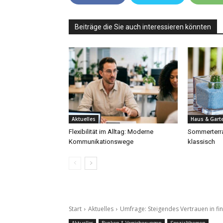
Beiträge die Sie auch interessieren könnten
Aktuelles
Haus & Gart
Flexibilität im Alltag: Moderne
Sommerterra
Kommunikationswege
klassisch