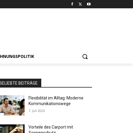
HNUNGSPOLITIK
BELIEBTE BEITRÄGE
Flexibilität im Alltag: Moderne
Kommunikationswege
7. Juli 2026
Vorteile des Carport mit
Sonnenschutz