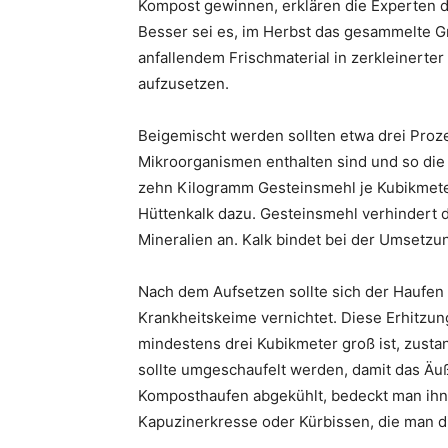
Kompost gewinnen, erklären die Experten 
Besser sei es, im Herbst das gesammelte 
anfallendem Frischmaterial in zerkleinerte
aufzusetzen.
Beigemischt werden sollten etwa drei Proze
Mikroorganismen enthalten sind und so die
zehn Kilogramm Gesteinsmehl je Kubikmete
Hüttenkalk dazu. Gesteinsmehl verhindert 
Mineralien an. Kalk bindet bei der Umsetzu
Nach dem Aufsetzen sollte sich der Haufen
Krankheitskeime vernichtet. Diese Erhitzun
mindestens drei Kubikmeter groß ist, zust
sollte umgeschaufelt werden, damit das Äu
Komposthaufen abgekühlt, bedeckt man ihn m
Kapuzinerkresse oder Kürbissen, die man di