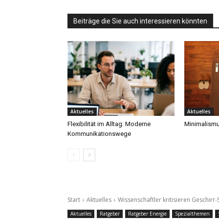
Beiträge die Sie auch interessieren könnten
Aktuelles
Aktuelles
Flexibilität im Alltag: Moderne
Minimalismu
Kommunikationswege