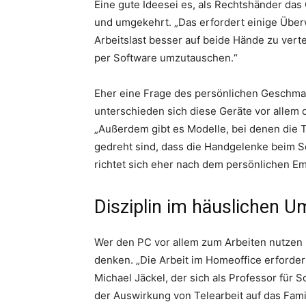
Eine gute Ideesei es, als Rechtshänder das
und umgekehrt. „Das erfordert einige Über
Arbeitslast besser auf beide Hände zu verte
per Software umzutauschen.“
Eher eine Frage des persönlichen Geschmack
unterschieden sich diese Geräte vor allem 
„Außerdem gibt es Modelle, bei denen die Ta
gedreht sind, dass die Handgelenke beim S
richtet sich eher nach dem persönlichen Em
Disziplin im häuslichen Um
Wer den PC vor allem zum Arbeiten nutzen 
denken. „Die Arbeit im Homeoffice erfordert
Michael Jäckel, der sich als Professor für S
der Auswirkung von Telearbeit auf das Famil