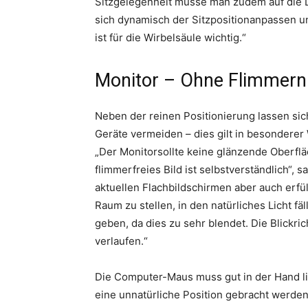
Sitzgelegenheit müsse man zudem auf die L
sich dynamisch der Sitzpositionanpassen un
ist für die Wirbelsäule wichtig.“
Monitor – Ohne Flimmern
Neben der reinen Positionierung lassen si
Geräte vermeiden – dies gilt in besonderer
„Der Monitorsollte keine glänzende Oberflä
flimmerfreies Bild ist selbstverständlich“,
aktuellen Flachbildschirmen aber auch erfül
Raum zu stellen, in den natürliches Licht fä
geben, da dies zu sehr blendet. Die Blickric
verlaufen.“
Die Computer-Maus muss gut in der Hand li
eine unnatürliche Position gebracht werde