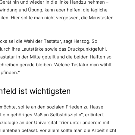
 Gerät hin und wieder in die linke Handzu nehmen –
windung und Übung, kann aber helfen, die tägliche
ilen. Hier sollte man nicht vergessen, die Maustasten
s sei die Wahl der Tastatur, sagt Herzog. So
durch ihre Lautstärke sowie das Druckpunktgefühl.
statur in der Mitte geteilt und die beiden Hälften so
chreiben gerade bleiben. Welche Tastatur man wählt
pfinden.“
feld ist wichtigsten
möchte, sollte an den sozialen Frieden zu Hause
 ein gehöriges Maß an Selbstdisziplin“, erläutert
oziologie an der Universität Trier unter anderem mit
ienleben befasst. Vor allem sollte man die Arbeit nicht