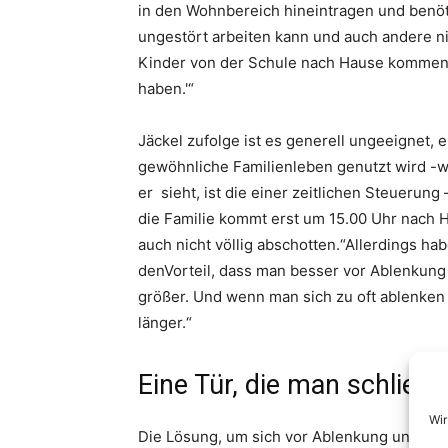
in den Wohnbereich hineintragen und benöt
ungestört arbeiten kann und auch andere nic
Kinder von der Schule nach Hause kommen 
haben.'“
Jäckel zufolge ist es generell ungeeignet, 
gewöhnliche Familienleben genutzt wird -
er sieht, ist die einer zeitlichen Steuerung
die Familie kommt erst um 15.00 Uhr nach 
auch nicht völlig abschotten.“Allerdings h
denVorteil, dass man besser vor Ablenkung
größer. Und wenn man sich zu oft ablenken 
länger.“
Eine Tür, die man schließ
Wir
Die Lösung, um sich vor Ablenkung und das