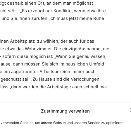
igt deshalb einen Ort, an dem man möglichst
ht stört. „Es erzeugt nur Konflikte, wenn etwa Ihre
und Sie ihnen zurufen ‚Ich muss jetzt meine Ruhe
einen Arbeitsplatz zu wählen, der auch für das
wie etwa das Wohnzimmer. Die einzige Ausnahme, die
 – sofern diese möglich ist: „Wenn Sie genau wissen,
Hause, dann müssen Sie sich im häuslichen Umfeld
abe ein abgetrennter Arbeitsbereich immer auch
 geschützt sei: „Zu Hause sind die Verlockungen
lässt,dann werden die Arbeitstage auch schnell mal
en kann
Zustimmung verwalten
 verwenden Cookies, um unsere Website und unseren Service zu optimieren.
 soziale Umfeld vor Vereinnahmung zu schützen, ist