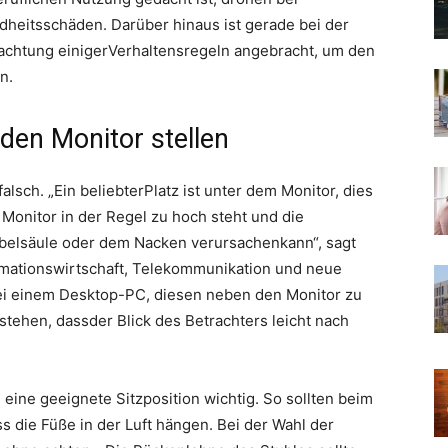
eitsschäden. Darüber hinaus ist gerade bei der
achtung einigerVerhaltensregeln angebracht, um den
n.
den Monitor stellen
lsch. „Ein beliebterPlatz ist unter dem Monitor, dies
 Monitor in der Regel zu hoch steht und die
rbelsäule oder dem Nacken verursachenkann“, sagt
mationswirtschaft, Telekommunikation und neue
bei einem Desktop-PC, diesen neben den Monitor zu
 stehen, dassder Blick des Betrachters leicht nach
 eine geeignete Sitzposition wichtig. So sollten beim
s die Füße in der Luft hängen. Bei der Wahl der