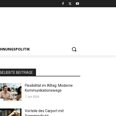
HNUNGSPOLITIK
BELIEBTE BEITRÄGE
Flexibilität im Alltag: Moderne
Kommunikationswege
7. Juli 2026
Vorteile des Carport mit
Sonnenschutz