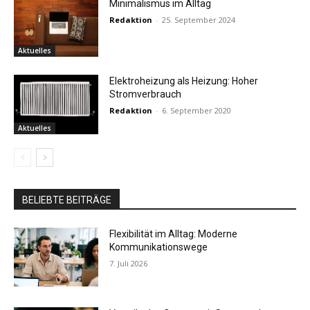
Minimalismus im Alltag
Redaktion
-
25. September 2024
Aktuelles
Elektroheizung als Heizung: Hoher
Stromverbrauch
Redaktion
-
6. September 2020
Aktuelles
BELIEBTE BEITRÄGE
Flexibilität im Alltag: Moderne
Kommunikationswege
7. Juli 2026