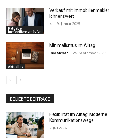
Verkauf mit Immobilienmakler
lohnenswert
kl
-
9. Januar 2025
Ratgeber
Immobilienverkäufer
Minimalismus im Alltag
Redaktion
-
25. September 2024
Aktuelles
BELIEBTE BEITRÄGE
Flexibilität im Alltag: Moderne
Kommunikationswege
7. Juli 2026