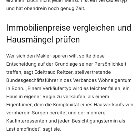
erzielen. Doch nicht jeder Mensch ist ein Verkäufertyp
und hat obendrein noch genug Zeit.
Immobilienpreise vergleichen und
Hausmängel prüfen
Wer sich den Makler sparen will, sollte diese
Entscheidung auf der Grundlage seiner Persönlichkeit
treffen, sagt Edeltraud Reitzer, stellvertretende
Bundesgeschäftsführerin des Verbandes Wohneigentum
in Bonn. „Einem Verkäufertyp wird es leichter fallen, ein
Haus in eigener Regie zu verkaufen, als einem
Eigentümer, dem die Komplexität eines Hausverkaufs von
vornherein Sorgen bereitet und der mehrere
Kaufinteressenten und jeden Besichtigungstermin als
Last empfindet“, sagt sie.