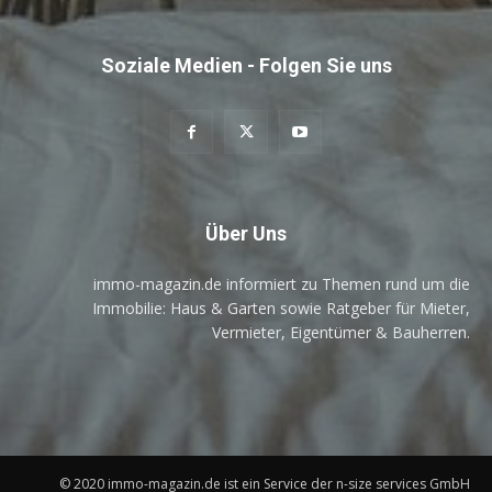
Soziale Medien - Folgen Sie uns
Über Uns
immo-magazin.de informiert zu Themen rund um die
Immobilie: Haus & Garten sowie Ratgeber für Mieter,
Vermieter, Eigentümer & Bauherren.
© 2020 immo-magazin.de ist ein Service der n-size services GmbH