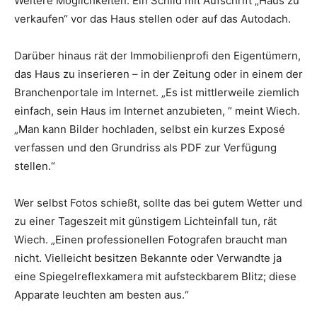
Weitere Möglichkeiten: Ein Schild mit Aufschrift „Haus zu
verkaufen“ vor das Haus stellen oder auf das Autodach.
Darüber hinaus rät der Immobilienprofi den Eigentümern,
das Haus zu inserieren – in der Zeitung oder in einem der
Branchenportale im Internet. „Es ist mittlerweile ziemlich
einfach, sein Haus im Internet anzubieten, “ meint Wiech.
„Man kann Bilder hochladen, selbst ein kurzes Exposé
verfassen und den Grundriss als PDF zur Verfügung
stellen.“
Wer selbst Fotos schießt, sollte das bei gutem Wetter und
zu einer Tageszeit mit günstigem Lichteinfall tun, rät
Wiech. „Einen professionellen Fotografen braucht man
nicht. Vielleicht besitzen Bekannte oder Verwandte ja
eine Spiegelreflexkamera mit aufsteckbarem Blitz; diese
Apparate leuchten am besten aus.“