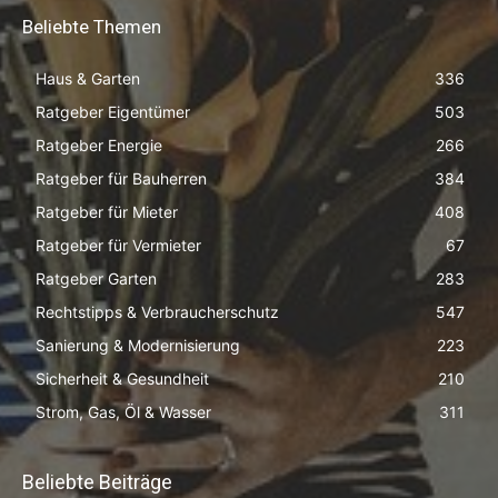
Beliebte Themen
Haus & Garten
336
Ratgeber Eigentümer
503
Ratgeber Energie
266
Ratgeber für Bauherren
384
Ratgeber für Mieter
408
Ratgeber für Vermieter
67
Ratgeber Garten
283
Rechtstipps & Verbraucherschutz
547
Sanierung & Modernisierung
223
Sicherheit & Gesundheit
210
Strom, Gas, Öl & Wasser
311
Beliebte Beiträge