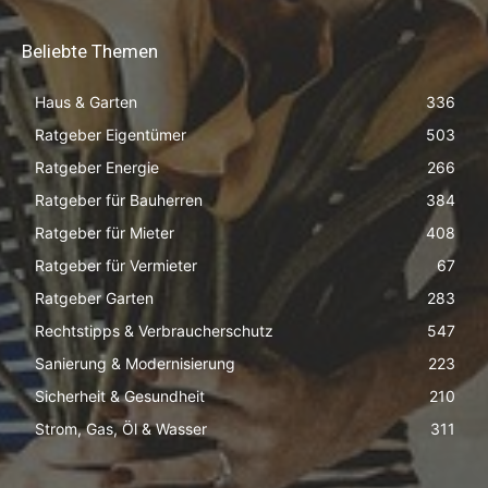
Beliebte Themen
Haus & Garten
336
Ratgeber Eigentümer
503
Ratgeber Energie
266
Ratgeber für Bauherren
384
Ratgeber für Mieter
408
Ratgeber für Vermieter
67
Ratgeber Garten
283
Rechtstipps & Verbraucherschutz
547
Sanierung & Modernisierung
223
Sicherheit & Gesundheit
210
Strom, Gas, Öl & Wasser
311