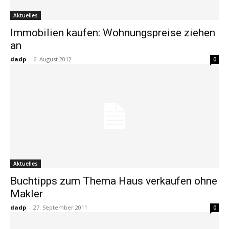
Aktuelles
Immobilien kaufen: Wohnungspreise ziehen
an
dadp
-
6. August 2012
0
Aktuelles
Buchtipps zum Thema Haus verkaufen ohne
Makler
dadp
-
27. September 2011
0