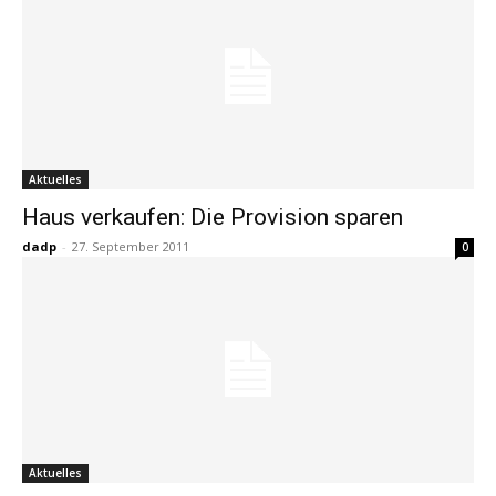
Aktuelles
Haus verkaufen: Die Provision sparen
dadp
-
27. September 2011
0
Aktuelles