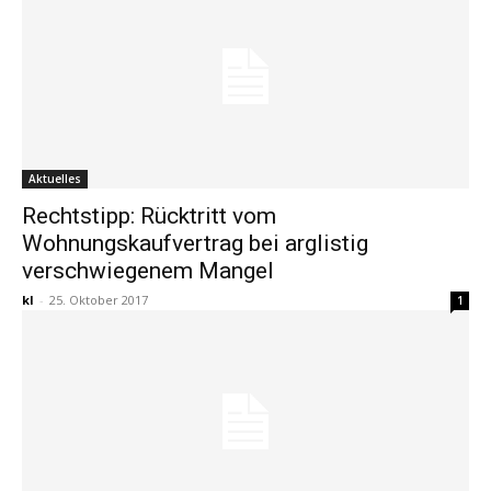
Aktuelles
Rechtstipp: Rücktritt vom
Wohnungskaufvertrag bei arglistig
verschwiegenem Mangel
kl
-
25. Oktober 2017
1