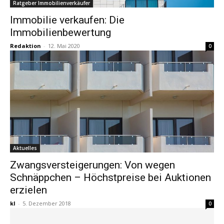
Ratgeber Immobilienverkäufer
Immobilie verkaufen: Die
Immobilienbewertung
Redaktion
-
12. Mai 2020
0
Aktuelles
Zwangsversteigerungen: Von wegen
Schnäppchen – Höchstpreise bei Auktionen
erzielen
kl
-
5. Dezember 2018
0