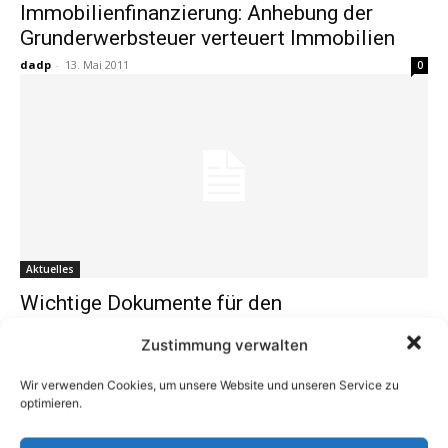
Immobilienfinanzierung: Anhebung der
Grunderwerbsteuer verteuert Immobilien
dadp
-
13. Mai 2011
0
Aktuelles
Wichtige Dokumente für den
Immobilienverkauf
Zustimmung verwalten
dadp
-
14. März 2011
0
Wir verwenden Cookies, um unsere Website und unseren Service zu
optimieren.
1
2