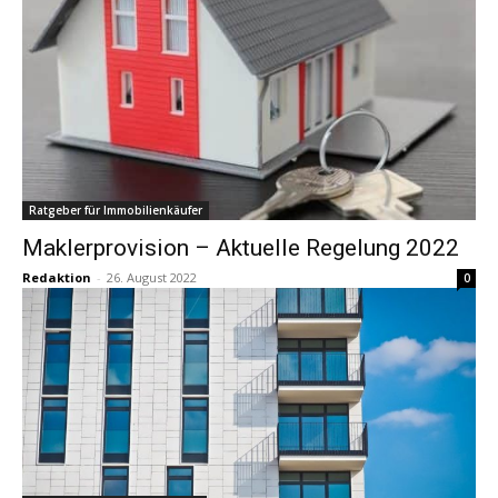
Ratgeber für Immobilienkäufer
Maklerprovision – Aktuelle Regelung 2022
Redaktion
-
26. August 2022
0