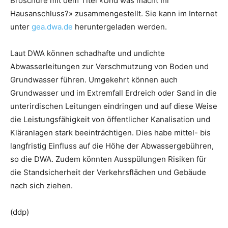
Broschüre mit dem Titel «Und was macht Ihr
Hausanschluss?» zusammengestellt. Sie kann im Internet
unter
gea.dwa.de
heruntergeladen werden.
Laut DWA können schadhafte und undichte
Abwasserleitungen zur Verschmutzung von Boden und
Grundwasser führen. Umgekehrt können auch
Grundwasser und im Extremfall Erdreich oder Sand in die
unterirdischen Leitungen eindringen und auf diese Weise
die Leistungsfähigkeit von öffentlicher Kanalisation und
Kläranlagen stark beeinträchtigen. Dies habe mittel- bis
langfristig Einfluss auf die Höhe der Abwassergebühren,
so die DWA. Zudem könnten Ausspülungen Risiken für
die Standsicherheit der Verkehrsflächen und Gebäude
nach sich ziehen.
(ddp)