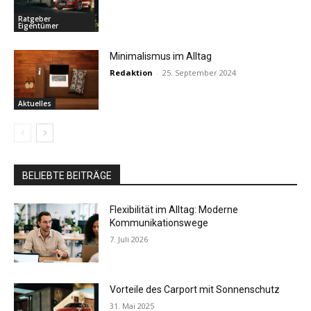
Ratgeber
Eigentümer
Minimalismus im Alltag
Redaktion
-
25. September 2024
Aktuelles
BELIEBTE BEITRÄGE
Flexibilität im Alltag: Moderne
Kommunikationswege
7. Juli 2026
Vorteile des Carport mit Sonnenschutz
31. Mai 2025