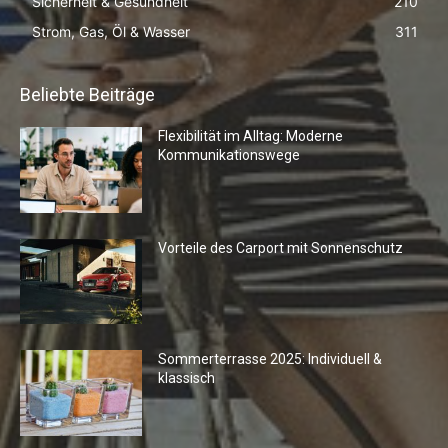
Sicherheit & Gesundheit
210
Strom, Gas, Öl & Wasser
311
Beliebte Beiträge
Flexibilität im Alltag: Moderne
Kommunikationswege
Vorteile des Carport mit Sonnenschutz
Sommerterrasse 2025: Individuell &
klassisch