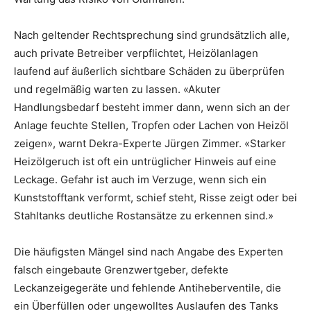
Nach geltender Rechtsprechung sind grundsätzlich alle,
auch private Betreiber verpflichtet, Heizölanlagen
laufend auf äußerlich sichtbare Schäden zu überprüfen
und regelmäßig warten zu lassen. «Akuter
Handlungsbedarf besteht immer dann, wenn sich an der
Anlage feuchte Stellen, Tropfen oder Lachen von Heizöl
zeigen», warnt Dekra-Experte Jürgen Zimmer. «Starker
Heizölgeruch ist oft ein untrüglicher Hinweis auf eine
Leckage. Gefahr ist auch im Verzuge, wenn sich ein
Kunststofftank verformt, schief steht, Risse zeigt oder bei
Stahltanks deutliche Rostansätze zu erkennen sind.»
Die häufigsten Mängel sind nach Angabe des Experten
falsch eingebaute Grenzwertgeber, defekte
Leckanzeigegeräte und fehlende Antiheberventile, die
ein Überfüllen oder ungewolltes Auslaufen des Tanks