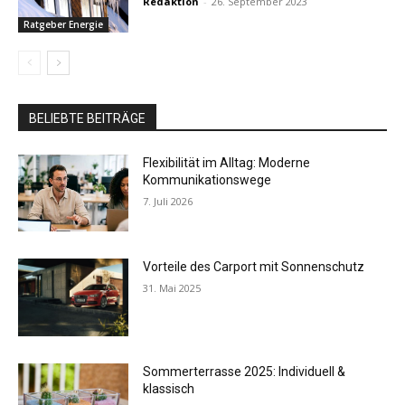
Redaktion
-
26. September 2023
Ratgeber Energie
BELIEBTE BEITRÄGE
Flexibilität im Alltag: Moderne
Kommunikationswege
7. Juli 2026
Vorteile des Carport mit Sonnenschutz
31. Mai 2025
Sommerterrasse 2025: Individuell &
klassisch