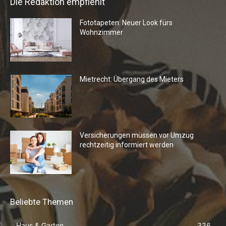
Die Redaktion empfiehlt
Fototapeten: Neuer Look fürs
Wohnzimmer
Mietrecht: Übergang des Mieters
Versicherungen müssen vor Umzug
rechtzeitig informiert werden
Beliebte Themen
Haus & Garten
336