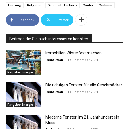
Heizung
Ratgeber
Schorsch Tschürtz
Winter
Wohnen
Facebook
Twitter
Beiträge die Sie auch interessieren könnten
Immobilien Winterfest machen
Redaktion
-
19. September 2024
Ratgeber Energie
Die richtigen Fenster für alle Geschmäcker
Redaktion
-
13. September 2024
Ratgeber Energie
Moderne Fenster: Im 21. Jahrhundert ein
Muss