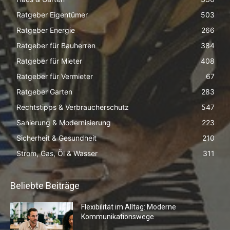
Ratgeber Eigentümer
503
Ratgeber Energie
266
Ratgeber für Bauherren
384
Ratgeber für Mieter
408
Ratgeber für Vermieter
67
Ratgeber Garten
283
Rechtstipps & Verbraucherschutz
547
Sanierung & Modernisierung
223
Sicherheit & Gesundheit
210
Strom, Gas, Öl & Wasser
311
Beliebte Beiträge
Flexibilität im Alltag: Moderne
Kommunikationswege