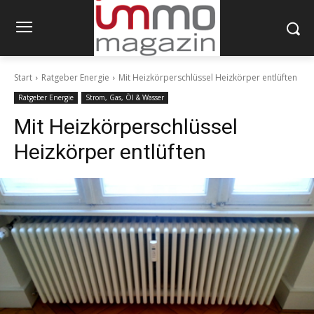
Start
Ratgeber Energie
Mit Heizkörperschlüssel Heizkörper entlüften
Ratgeber Energie
Strom, Gas, Öl & Wasser
Mit Heizkörperschlüssel
Heizkörper entlüften