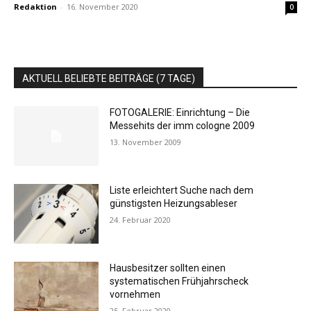
Redaktion
-
16. November 2020
0
AKTUELL BELIEBTE BEITRÄGE (7 TAGE)
FOTOGALERIE: Einrichtung – Die
Messehits der imm cologne 2009
13. November 2009
Liste erleichtert Suche nach dem
günstigsten Heizungsableser
24. Februar 2020
Hausbesitzer sollten einen
systematischen Frühjahrscheck
vornehmen
25. Februar 2020