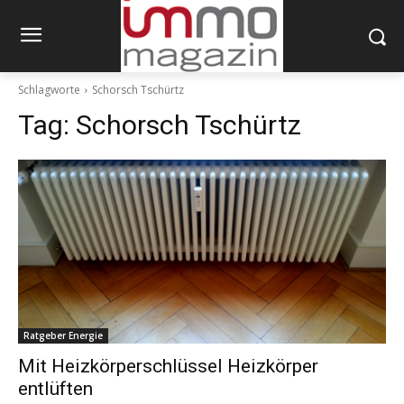
Schlagworte
Schorsch Tschürtz
Tag:
Schorsch Tschürtz
Ratgeber Energie
Mit Heizkörperschlüssel Heizkörper
entlüften