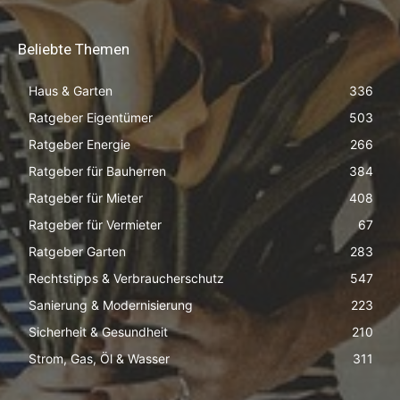
Beliebte Themen
Haus & Garten
336
Ratgeber Eigentümer
503
Ratgeber Energie
266
Ratgeber für Bauherren
384
Ratgeber für Mieter
408
Ratgeber für Vermieter
67
Ratgeber Garten
283
Rechtstipps & Verbraucherschutz
547
Sanierung & Modernisierung
223
Sicherheit & Gesundheit
210
Strom, Gas, Öl & Wasser
311