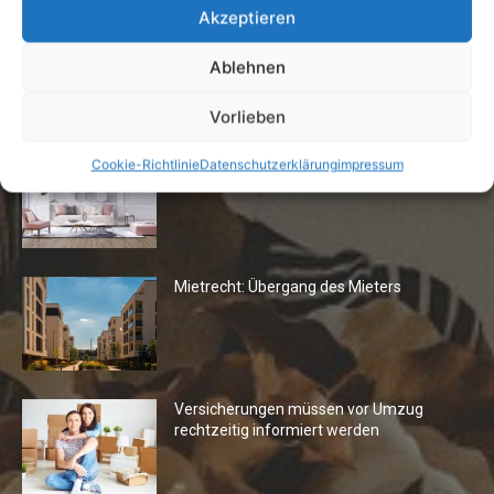
Akzeptieren
Ablehnen
Die Redaktion empfiehlt
Vorlieben
Fototapeten: Neuer Look fürs
Cookie-Richtlinie
Datenschutzerklärung
impressum
Wohnzimmer
Mietrecht: Übergang des Mieters
Versicherungen müssen vor Umzug
rechtzeitig informiert werden