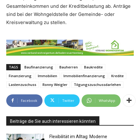
Gesamteinkommen und der Kreditbelastung ab. Anträge
sind bei der Wohngeldstelle der Gemeinde- oder
Kreisverwaltung zu stellen.
TAGS
Baufinanzierung
Bauherren
Baukredite
Finanzierung
Immobilien
Immobilienfinanzierung
Kredite
Lastenzuschuss
Ronny Weigler
Tilgungszuschussdarlehen
Facebook
Twitter
WhatsApp
Beiträge die Sie auch interessieren könnten
Flexibilität im Alltag: Moderne