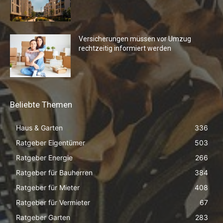
Versicherungen müssen vor Umzug
rechtzeitig informiert werden
Beliebte Themen
Haus & Garten
336
Ratgeber Eigentümer
503
Ratgeber Energie
266
Ratgeber für Bauherren
384
Ratgeber für Mieter
408
Ratgeber für Vermieter
67
Ratgeber Garten
283