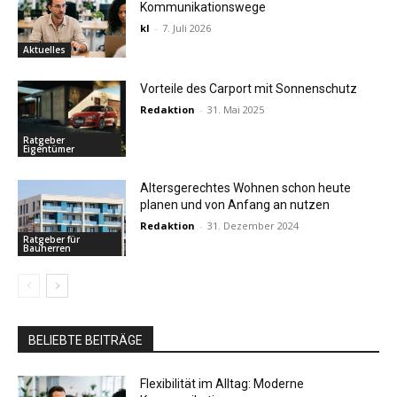
Kommunikationswege
kl
-
7. Juli 2026
Aktuelles
Vorteile des Carport mit Sonnenschutz
Redaktion
-
31. Mai 2025
Ratgeber
Eigentümer
Altersgerechtes Wohnen schon heute
planen und von Anfang an nutzen
Redaktion
-
31. Dezember 2024
Ratgeber für
Bauherren
BELIEBTE BEITRÄGE
Flexibilität im Alltag: Moderne