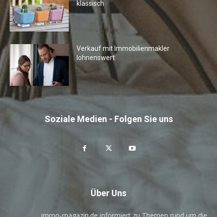
klassisch
Verkauf mit Immobilienmakler
lohnenswert
Soziale Medien - Folgen Sie uns
Über Uns
immo-magazin.de informiert zu Themen rund um die