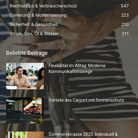
Rechtstipps & Verbraucherschutz
547
Sanierung & Modernisierung
223
Sicherheit & Gesundheit
210
Strom, Gas, Öl & Wasser
311
Beliebte Beiträge
Flexibilität im Alltag: Moderne
Kommunikationswege
Vorteile des Carport mit Sonnenschutz
Sommerterrasse 2025: Individuell &