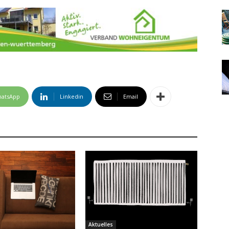
atsApp
Linkedin
Email
Aktuelles