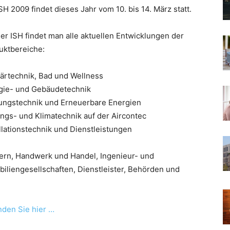
SH 2009 findet dieses Jahr vom 10. bis 14. März statt.
er ISH findet man alle aktuellen Entwicklungen der
uktbereiche:
tärtechnik, Bad und Wellness
gie- und Gebäudetechnik
ungstechnik und Erneuerbare Energien
ungs- und Klimatechnik auf der Aircontec
llationstechnik und Dienstleistungen
ern, Handwerk und Handel, Ingenieur- und
liengesellschaften, Dienstleister, Behörden und
inden Sie hier …