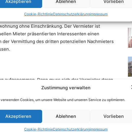
Akzeptieren
Ablehnen
Vorlieben
Cookie-Richtlinie
Datenschutzerklärung
impressum