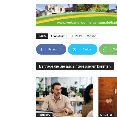
TAGS
Frankfurt
ISH 2009
Messe
Facebook
Twitter
Wh
Beiträge die Sie auch interessieren könnten
Aktuelles
Aktuelles