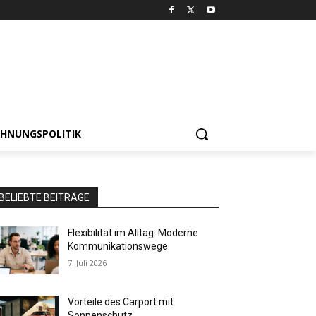
HNUNGSPOLITIK
BELIEBTE BEITRÄGE
Flexibilität im Alltag: Moderne
Kommunikationswege
7. Juli 2026
Vorteile des Carport mit
Sonnenschutz