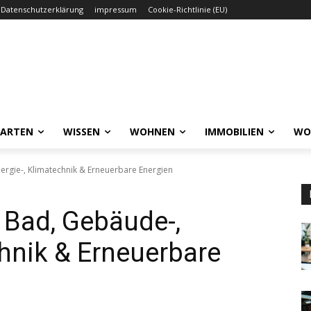
Datenschutzerklärung
impressum
Cookie-Richtlinie (EU)
GARTEN
WISSEN
WOHNEN
IMMOBILIEN
WO
ergie-, Klimatechnik & Erneuerbare Energien
 Bad, Gebäude-,
chnik & Erneuerbare