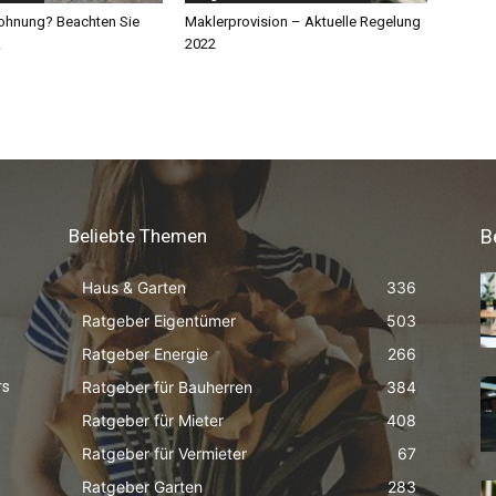
Beliebte Themen
B
Haus & Garten
336
Ratgeber Eigentümer
503
Ratgeber Energie
266
Ratgeber für Bauherren
384
rs
Ratgeber für Mieter
408
Ratgeber für Vermieter
67
Ratgeber Garten
283