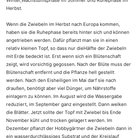
Winter,Wachstumsphase im Sommer und Ruhephase im
Herbst.
Wenn die Zwiebeln im Herbst nach Europa kommen,
haben sie die Ruhephase bereits hinter sich und können
angetrieben werden. Dafür pflanzt man sie in einen
relativ kleinen Topf, so dass nur dieHälfte der Zwiebeln
mit Erde bedeckt ist. Erst wenn sich ein Blütenschaft
zeigt, wird vorsichtig gegossen. Nach der Blüte muss der
Blütenschaft entfernt und die Pflanze hell gestellt
werden. Nach den Eisheiligen im Mai darf sie nach
draußen, benötigt aber viel Dünger, um Nährstoffe
einlagern zu können. Im August wird die Wassergabe
reduziert, im September ganz eingestellt. Dann welken
die Blätter. Jetzt sollte der Topf mit Zwiebel bis Ende
November kühl und trocken gelagert werden. Im
Dezember pflanzt der Hobbygärtner die Zwiebeln dann in
ein wasserdurchlässiges Substrat und der Kreislauf