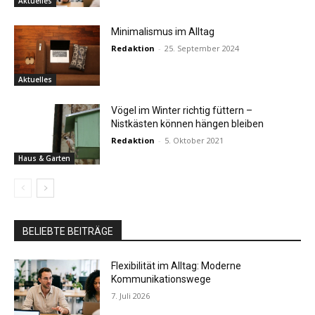
Aktuelles
Minimalismus im Alltag
Redaktion
-
25. September 2024
Aktuelles
Vögel im Winter richtig füttern –
Nistkästen können hängen bleiben
Redaktion
-
5. Oktober 2021
Haus & Garten
BELIEBTE BEITRÄGE
Flexibilität im Alltag: Moderne
Kommunikationswege
7. Juli 2026