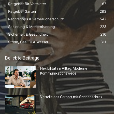
Ratgeber für Vermieter
67
Ratgeber Garten
283
Rechtstipps & Verbraucherschutz
547
Sanierung & Modernisierung
223
Sicherheit & Gesundheit
210
Strom, Gas, Öl & Wasser
311
Beliebte Beiträge
Flexibilität im Alltag: Moderne
Kommunikationswege
Vorteile des Carport mit Sonnenschutz