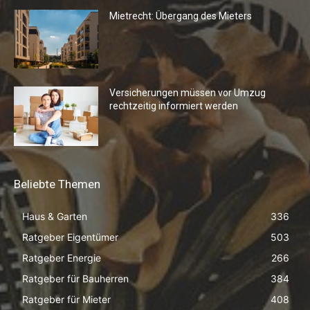
Mietrecht: Übergang des Mieters
Versicherungen müssen vor Umzug
rechtzeitig informiert werden
Beliebte Themen
Haus & Garten
336
Ratgeber Eigentümer
503
Ratgeber Energie
266
Ratgeber für Bauherren
384
Ratgeber für Mieter
408