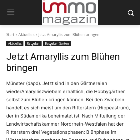
Start
Aktuelles
Jetzt Amaryllis zum Blühen bringen
Aktuelles
Ratgeber
Ratgeber Garten
Jetzt Amaryllis zum Blühen
bringen
Münster (dapd). Jetzt sind in den Gärtnereien
wiederAmarylliszwiebeln erhältlich, die Hobbygärtner
selbst zum Blühen bringen können. Bei den Zwiebeln
handelt es sich meist um den Ritterstern (Hippeastrum),
der in Südamerika beheimatet ist. Nach Mitteilung der
Landwirtschaftskammer Nordrhein-Westfalen hat der
Ritterstern drei Vegetationsphasen: Blühphase im