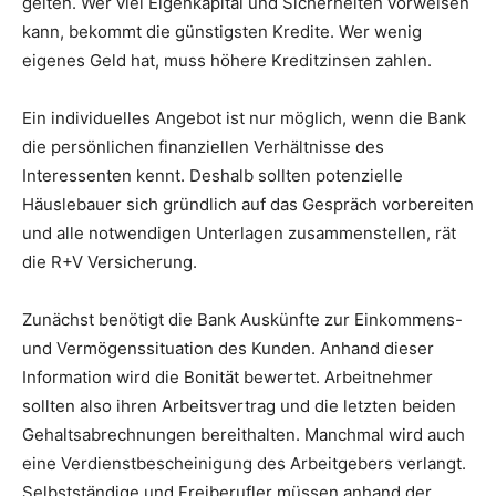
gelten. Wer viel Eigenkapital und Sicherheiten vorweisen
kann, bekommt die günstigsten Kredite. Wer wenig
eigenes Geld hat, muss höhere Kreditzinsen zahlen.
Ein individuelles Angebot ist nur möglich, wenn die Bank
die persönlichen finanziellen Verhältnisse des
Interessenten kennt. Deshalb sollten potenzielle
Häuslebauer sich gründlich auf das Gespräch vorbereiten
und alle notwendigen Unterlagen zusammenstellen, rät
die R+V Versicherung.
Zunächst benötigt die Bank Auskünfte zur Einkommens-
und Vermögenssituation des Kunden. Anhand dieser
Information wird die Bonität bewertet. Arbeitnehmer
sollten also ihren Arbeitsvertrag und die letzten beiden
Gehaltsabrechnungen bereithalten. Manchmal wird auch
eine Verdienstbescheinigung des Arbeitgebers verlangt.
Selbstständige und Freiberufler müssen anhand der