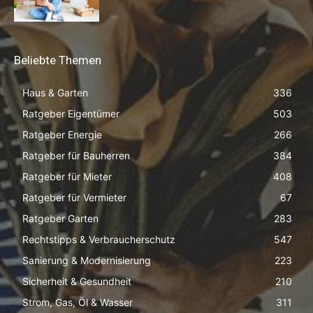
Beliebte Themen
Haus & Garten
336
Ratgeber Eigentümer
503
Ratgeber Energie
266
Ratgeber für Bauherren
384
Ratgeber für Mieter
408
Ratgeber für Vermieter
67
Ratgeber Garten
283
Rechtstipps & Verbraucherschutz
547
Sanierung & Modernisierung
223
Sicherheit & Gesundheit
210
Strom, Gas, Öl & Wasser
311