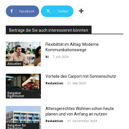
Facebook
Twitter
Beiträge die Sie auch interessieren könnten
Flexibilität im Alltag: Moderne
Kommunikationswege
kl
-
7. Juli 2026
Aktuelles
Vorteile des Carport mit Sonnenschutz
Redaktion
-
31. Mai 2025
Ratgeber
Eigentümer
Altersgerechtes Wohnen schon heute
planen und von Anfang an nutzen
Redaktion
-
31. Dezember 2024
Ratgeber für
Bauherren