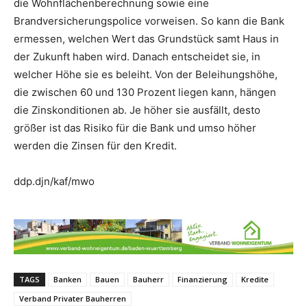
die Wohnflächenberechnung sowie eine
Brandversicherungspolice vorweisen. So kann die Bank
ermessen, welchen Wert das Grundstück samt Haus in
der Zukunft haben wird. Danach entscheidet sie, in
welcher Höhe sie es beleiht. Von der Beleihungshöhe,
die zwischen 60 und 130 Prozent liegen kann, hängen
die Zinskonditionen ab. Je höher sie ausfällt, desto
größer ist das Risiko für die Bank und umso höher
werden die Zinsen für den Kredit.
ddp.djn/kaf/mwo
TAGS
Banken
Bauen
Bauherr
Finanzierung
Kredite
Verband Privater Bauherren