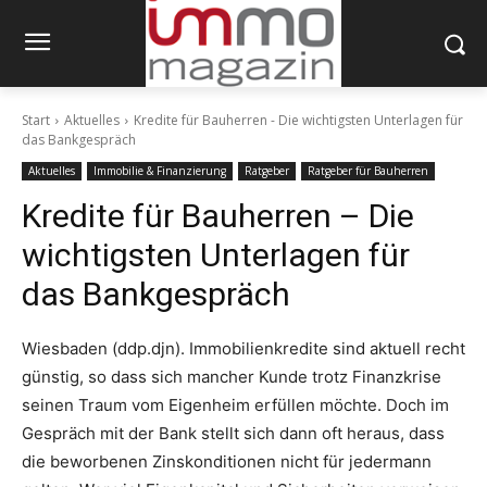
Start
Aktuelles
Kredite für Bauherren - Die wichtigsten Unterlagen für
das Bankgespräch
Aktuelles
Immobilie & Finanzierung
Ratgeber
Ratgeber für Bauherren
Kredite für Bauherren – Die
wichtigsten Unterlagen für
das Bankgespräch
Wiesbaden (ddp.djn). Immobilienkredite sind aktuell recht
günstig, so dass sich mancher Kunde trotz Finanzkrise
seinen Traum vom Eigenheim erfüllen möchte. Doch im
Gespräch mit der Bank stellt sich dann oft heraus, dass
die beworbenen Zinskonditionen nicht für jedermann